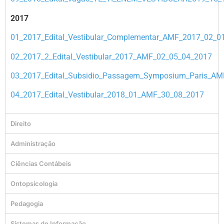
2017
01_2017_Edital_Vestibular_Complementar_AMF_2017_02_0
02_2017_2_Edital_Vestibular_2017_AMF_02_05_04_2017
03_2017_Edital_Subsidio_Passagem_Symposium_Paris_AM
04_2017_Edital_Vestibular_2018_01_AMF_30_08_2017
Direito
Administração
Ciências Contábeis
Ontopsicologia
Pedagogia
Sistemas de Informação