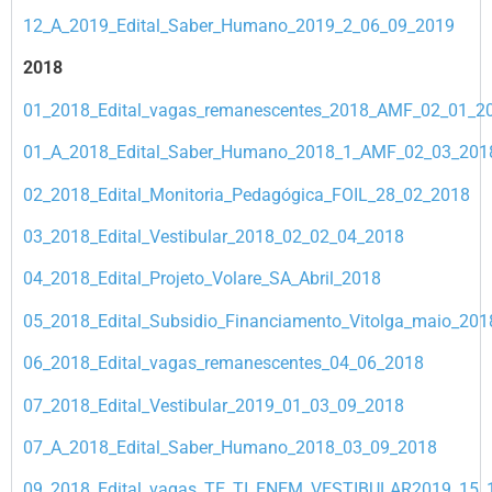
12_A_2019_Edital_Saber_Humano_2019_2_06_09_2019
2018
01_2018_Edital_vagas_remanescentes_2018_AMF_02_01_2
01_A_2018_Edital_Saber_Humano_2018_1_AMF_02_03_201
02_2018_Edital_Monitoria_Pedagógica_FOIL_28_02_2018
03_2018_Edital_Vestibular_2018_02_02_04_2018
04_2018_Edital_Projeto_Volare_SA_Abril_2018
05_2018_Edital_Subsidio_Financiamento_Vitolga_maio_201
06_2018_Edital_vagas_remanescentes_04_06_2018
07_2018_Edital_Vestibular_2019_01_03_09_2018
07_A_2018_Edital_Saber_Humano_2018_03_09_2018
09_2018_Edital_vagas_TE_TI_ENEM_VESTIBULAR2019_15_