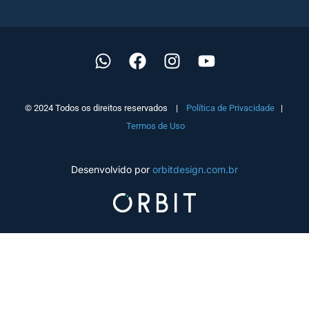
© 2024 Todos os direitos reservados |
Política de Privacidade
|
Termos de Uso
Desenvolvido por
orbitdesign.com.br