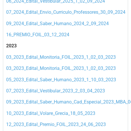
06_2024_Edital_Vestibular_2025_1_02_09_2024
07_2024_Edital_Envio_Curriculo_Professores_30_09_2024
09_2024_Edital_Saber_Humano_2024_2_09_2024
16_PREMIO_FOIL_03_12_2024
2023
03_2023_Edital_Monitoria_FOIL_2023_1_02_03_2023
03_2023_Edital_Monitoria_FOIL_2023_1_02_03_2023
05_2023_Edital_Saber_Humano_2023_1_10_03_2023
07_2023_Edital_Vestibular_2023_2_03_04_2023
09_2023_Edital_Saber_Humano_Cad_Especial_2023_MBA_0
10_2023_Edital_Volare_Grecia_18_05_2023
12_2023_Edital_Premio_FOIL_2023_24_06_2023