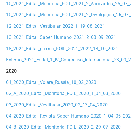
10_2021_Edital_Monitoria_FOIL_2021_2_Aprovados_26_07_
10_2021_Edital_Monitoria_FOIL_2021_2_Divulgação_26_07
12_2021_Edital_Vestibular_2022_1_19_08_2021
13_2021_Edital_Saber_Humano_2021_2_03_09_2021
18_2021_Edital_premio_FOIL_2021_2022_18_10_2021
Externo_2021_Edital_1_IV_Congresso_Internacional_23_03_
2020
01_2020_Edital_Volare_Russia_10_02_2020
02_A_2020_Edital_Monitoria_FOIL_2020_1_04_03_2020
03_2020_Edital_Vestibular_2020_02_13_04_2020
04_2020_Edital_Revista_Saber_Humano_2020_1_04_05_202
04_B_2020_Edital_Monitoria_FOIL_2020_2_29_07_2020