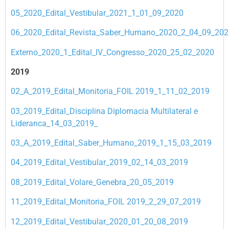
05_2020_Edital_Vestibular_2021_1_01_09_2020
06_2020_Edital_Revista_Saber_Humano_2020_2_04_09_202
Externo_2020_1_Edital_IV_Congresso_2020_25_02_2020
2019
02_A_2019_Edital_Monitoria_FOIL 2019_1_11_02_2019
03_2019_Edital_Disciplina Diplomacia Multilateral e
Lideranca_14_03_2019_
03_A_2019_Edital_Saber_Humano_2019_1_15_03_2019
04_2019_Edital_Vestibular_2019_02_14_03_2019
08_2019_Edital_Volare_Genebra_20_05_2019
11_2019_Edital_Monitoria_FOIL 2019_2_29_07_2019
12_2019_Edital_Vestibular_2020_01_20_08_2019