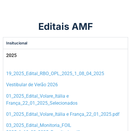
Editais AMF
Insitucional
2025
19_2025_Edital_RBO_OPL_2025_1_08_04_2025
Vestibular de Verão 2026
01_2025_Edital_Volare_Itália e
França_22_01_2025_Selecionados
01_2025_Edital_Volare_Itália e França_22_01_2025.pdf
03_2025_Edital_Monitoria_FOIL