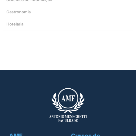
Gastronomia
Hotelaria
AMF
Cursos de