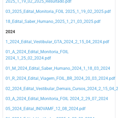
2025_1_19_02_2025_Resultado.pdf
03_2025_Edital_Monitoria_FOIL 2025_1_19_02_2025.pdf
18_Edital_Saber_Humano_2025_1_21_03_2025.pdf
2024
1_2024_Edital_Vestibular_GTA_2024_2_15_04_2024.pdf
01_A_2024_Edital_Monitoria_FOIL
2024_1_25_02_2024.pdf
01_M_2024_Edital_Saber_Humano_2024_1_18_03_2024
01_R_2024_Edital_Viagem_FOIL_BR_2024_20_03_2024.pdf
02_2024_Edital_Vestibular_Demais_Cursos_2024_2_15_04_
03_A_2024_Edital_Monitoria_FOIL 2024_2_29_07_2024
05_2024_Edital_INOVAMF_12_08_2024.pdf