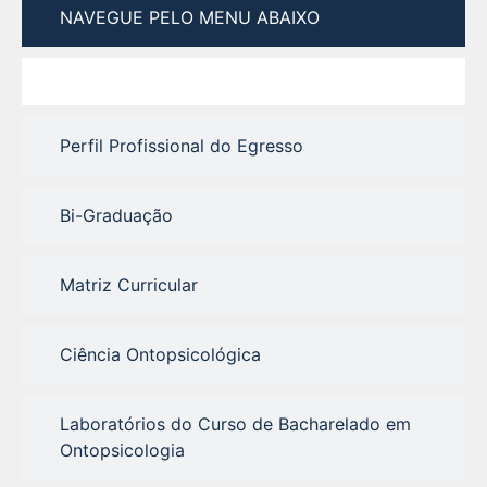
NAVEGUE PELO MENU ABAIXO
Perfil Profissional do Egresso
Bi-Graduação
Matriz Curricular
Ciência Ontopsicológica
Laboratórios do Curso de Bacharelado em
Ontopsicologia