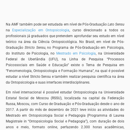
Na AMF também pode ser estudada em nível de Pós-Graduação
Lato Sensu
na
Especialização em Ontopsicologia
, curso direcionado a todos os
profissionais já graduados que pretendem aprofundar seu estudo em nível
teórico na área da Ciência Ontopsicológica. No Brasil, em nível de Pós-
Graduação
Stricto Sensu
, no Programa de Pós-Graduação em Psicologia,
do Instituto de Psicologia, no
Mestrado em Psicologia
, na Universidade
Federal de Uberlândia (UFU), na Linha de Pesquisa “Processos
Psicossociais em Saúde e Educação” existe o Tema de Pesquisa em
“Fenomenologia, Ontopsicologia e Formação Humana”, na qual é possível
estudar a nível Stricto Sensu e também realizar pesquisa científica na área
da Ontopsicologia e suas interfaces interdisciplinares.
Em nível internacional é possível estudar Ontopsicologia na Universidade
Estatal Social de Moscou (RSSU), localizada na capital da Federação
Russa, Moscou, com Curso de Graduação e Pós-Graduação desde o ano de
2017. A partir do mês de dezembro de 2021 teve início as atividades do
Mestrado em Ontopsicologia Social e Pedagogia (Programma di Laurea
Magistrale in “Ontopsicologia Social e Pedagogia”), com duração de dois
anos e meio, formato online, perfazendo 2.300 horas acadêmicas,