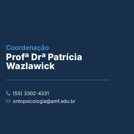
Coordenação
Profª Drª Patrícia
Wazlawick
(55) 3302-4331
ontopsicologia@amf.edu.br