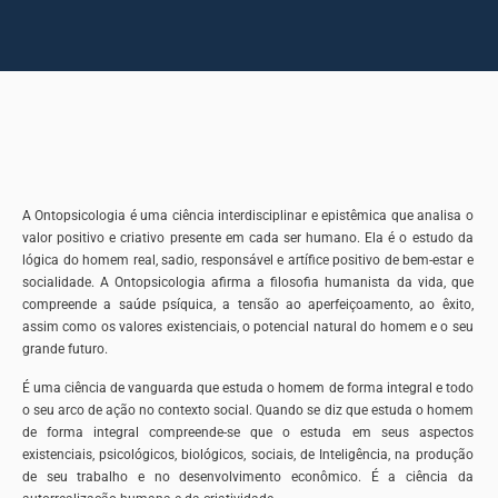
A Ontopsicologia é uma ciência interdisciplinar e epistêmica que analisa o
valor positivo e criativo presente em cada ser humano. Ela é o estudo da
lógica do homem real, sadio, responsável e artífice positivo de bem-estar e
socialidade. A Ontopsicologia afirma a filosofia humanista da vida, que
compreende a saúde psíquica, a tensão ao aperfeiçoamento, ao êxito,
assim como os valores existenciais, o potencial natural do homem e o seu
grande futuro.
É uma ciência de vanguarda que estuda o homem de forma integral e todo
o seu arco de ação no contexto social. Quando se diz que estuda o homem
de forma integral compreende-se que o estuda em seus aspectos
existenciais, psicológicos, biológicos, sociais, de Inteligência, na produção
de seu trabalho e no desenvolvimento econômico. É a ciência da