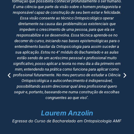
formação que possibilita conhecer profundamente o ser humano.
É uma ciência que parte da visão sobre o homem protagonista e
responsável capaz de construção de seu bem estar e felicidade.
Essa visão consente ao técnico Ontopsicológico operar
diretamente na causa das problemáticas existenciais que
impedem o crescimento de uma pessoa, para que ela se
responsabilize e se desenvolva. Essa técnica aprende-se no
decorrer do curso, iniciando nas bases epistemológicas para o
entendimento basilar da Ontopsicologia para assim suceder a
sua aplicação. Estou no 4° módulo do Bacharelado e as aulas
estão sendo de um acréscimo pessoal e profissional muito
significativo, posso aplicar a teoria no meu dia a dia primeiro em
mim, entendendo na prática como funciona para aplicar como
profissional futuramente. No meu percurso de estudar a Ciência
Ontopsicológica o autoconhecimento é indispensável,
possibilitando assim direcionar qual área profissional quero
seguir e, portanto, baseando-me numa construção de escolhas
congruentes ao que viso".
Laurem Anzolin
Egressa do Curso de Bacharelado em Ontopsicologia AMF