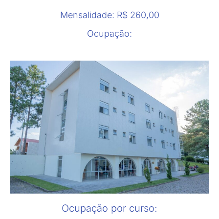
Mensalidade: R$ 260,00
Ocupação:
Ocupação por curso: