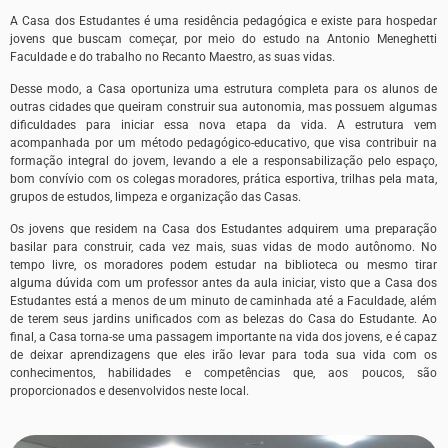
A Casa dos Estudantes é uma residência pedagógica e existe para hospedar
jovens que buscam começar, por meio do estudo na Antonio Meneghetti
Faculdade e do trabalho no Recanto Maestro, as suas vidas.
Desse modo, a Casa oportuniza uma estrutura completa para os alunos de
outras cidades que queiram construir sua autonomia, mas possuem algumas
dificuldades para iniciar essa nova etapa da vida. A estrutura vem
acompanhada por um método pedagógico-educativo, que visa contribuir na
formação integral do jovem, levando a ele a responsabilização pelo espaço,
bom convívio com os colegas moradores, prática esportiva, trilhas pela mata,
grupos de estudos, limpeza e organização das Casas.
Os jovens que residem na Casa dos Estudantes adquirem uma preparação
basilar para construir, cada vez mais, suas vidas de modo autônomo. No
tempo livre, os moradores podem estudar na biblioteca ou mesmo tirar
alguma dúvida com um professor antes da aula iniciar, visto que a Casa dos
Estudantes está a menos de um minuto de caminhada até a Faculdade, além
de terem seus jardins unificados com as belezas do Casa do Estudante. Ao
final, a Casa torna-se uma passagem importante na vida dos jovens, e é capaz
de deixar aprendizagens que eles irão levar para toda sua vida com os
conhecimentos, habilidades e competências que, aos poucos, são
proporcionados e desenvolvidos neste local.