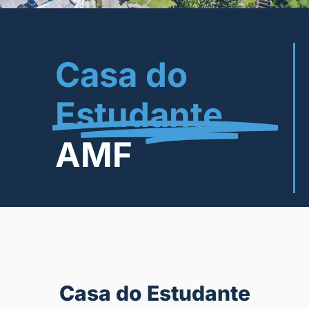
Casa do
Estudante
AMF
Casa do Estudante