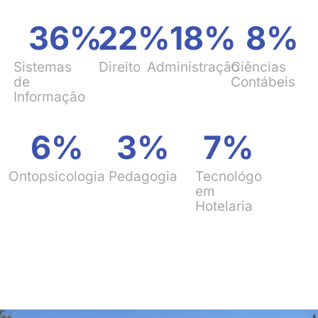
36
%
22
%
18
%
8
%
Sistemas
Direito
Administração
Ciências
de
Contábeis
Informação
6
%
3
%
7
%
Ontopsicologia
Pedagogia
Tecnológo
em
Hotelaria