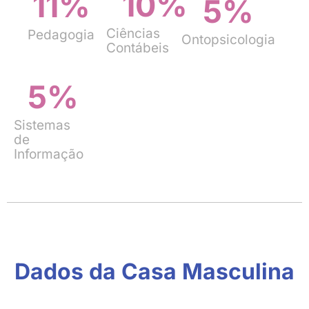
10
%
11
%
5
%
Ciências
Pedagogia
Ontopsicologia
Contábeis
5
%
Sistemas
de
Informação
Dados da Casa Masculina