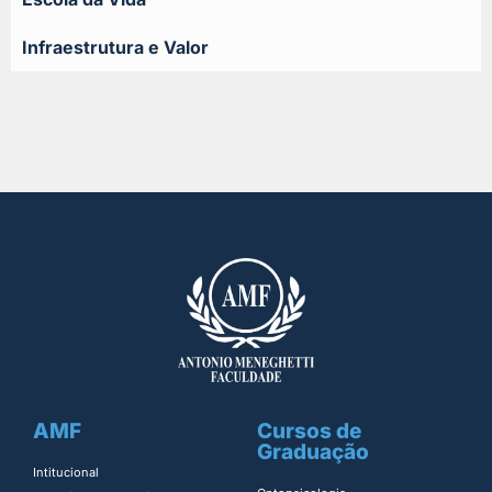
Infraestrutura e Valor
AMF
Cursos de
Graduação
Intitucional