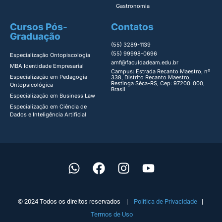
Gastronomia
Cursos Pós-
Contatos
Graduação
(55) 3289-1139
(55) 99998-0696
Especialização Ontopiscologia ​
amf@faculdadeam.edu.br
MBA Identidade Empresarial​
Campus: Estrada Recanto Maestro, nº
Especialização em Pedagogia
338, Distrito Recanto Maestro,
Restinga Sêca-RS, Cep: 97200-000,
Ontopsicológica​
Brasil
Especialização em Business Law
Especialização em Ciência de
Dados e Inteligência Artificial
© 2024 Todos os direitos reservados |
Política de Privacidade
|
Termos de Uso