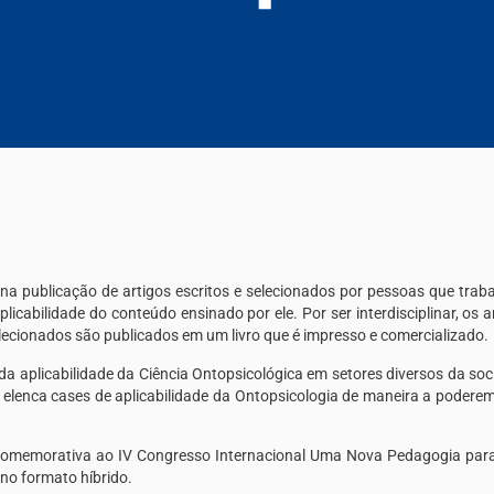
ste na publicação de artigos escritos e selecionados por pessoas que t
abilidade do conteúdo ensinado por ele. Por ser interdisciplinar, os 
lecionados são publicados em um livro que é impresso e comercializado.
 da aplicabilidade da Ciência Ontopsicológica em setores diversos da soc
 elenca cases de aplicabilidade da Ontopsicologia de maneira a poderem
 comemorativa ao IV Congresso Internacional Uma Nova Pedagogia par
 no formato híbrido.