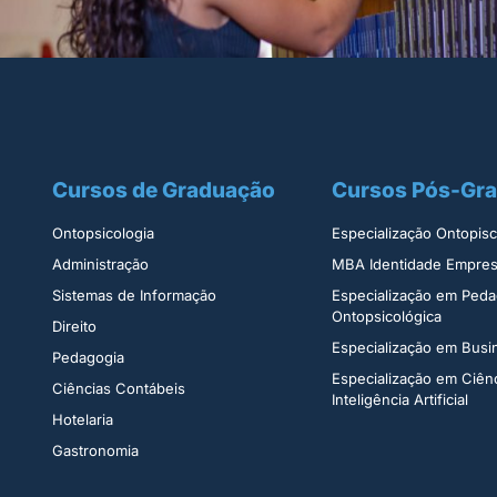
Cursos de Graduação
Cursos Pós-Gr
Ontopsicologia ​
Especialização Ontopisco
Administração​
MBA Identidade Empresa
Sistemas de Informação​
Especialização em Peda
Ontopsicológica​
Direito​
Especialização em Bus
Pedagogia
Especialização em Ciên
Ciências Contábeis
Inteligência Artificial
Hotelaria
Gastronomia