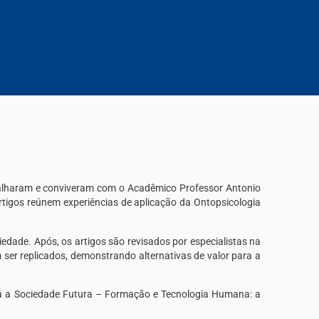
rabalharam e conviveram com o Acadêmico Professor Antonio
artigos reúnem experiências de aplicação da Ontopsicologia
iedade. Após, os artigos são revisados por especialistas na
 ser replicados, demonstrando alternativas de valor para a
a a Sociedade Futura – Formação e Tecnologia Humana: a