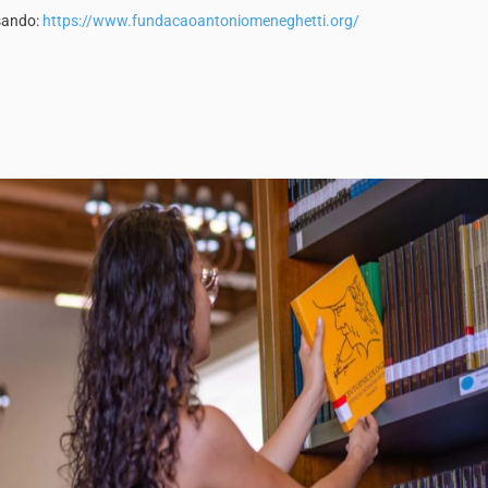
sando:
https://www.fundacaoantoniomeneghetti.org/