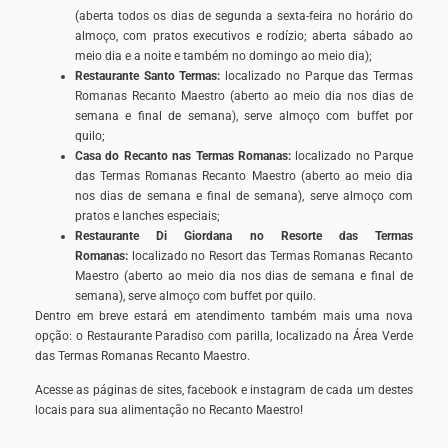
(aberta todos os dias de segunda a sexta-feira no horário do
almoço, com pratos executivos e rodízio; aberta sábado ao
meio dia e a noite e também no domingo ao meio dia);
Restaurante Santo Termas:
localizado no Parque das Termas
Romanas Recanto Maestro (aberto ao meio dia nos dias de
semana e final de semana), serve almoço com buffet por
quilo;
Casa do Recanto nas Termas Romanas:
localizado no Parque
das Termas Romanas Recanto Maestro (aberto ao meio dia
nos dias de semana e final de semana), serve almoço com
pratos e lanches especiais;
Restaurante Di Giordana no Resorte das Termas
Romanas:
localizado no Resort das Termas Romanas Recanto
Maestro (aberto ao meio dia nos dias de semana e final de
semana), serve almoço com buffet por quilo.
Dentro em breve estará em atendimento também mais uma nova
opção: o Restaurante Paradiso com parilla, localizado na Área Verde
das Termas Romanas Recanto Maestro.
Acesse as páginas de sites, facebook e instagram de cada um destes
locais para sua alimentação no Recanto Maestro!