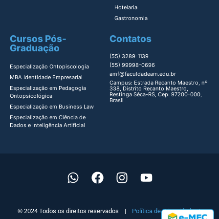
Hotelaria
Gastronomia
Cursos Pós-
Contatos
Graduação
(55) 3289-1139
(55) 99998-0696
Especialização Ontopiscologia ​
amf@faculdadeam.edu.br
MBA Identidade Empresarial​
Campus: Estrada Recanto Maestro, nº
Especialização em Pedagogia
338, Distrito Recanto Maestro,
Restinga Sêca-RS, Cep: 97200-000,
Ontopsicológica​
Brasil
Especialização em Business Law
Especialização em Ciência de
Dados e Inteligência Artificial
© 2024 Todos os direitos reservados |
Política de Privacidade
|