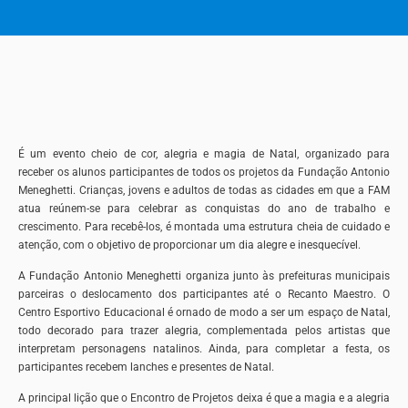
É um evento cheio de cor, alegria e magia de Natal, organizado para
receber os alunos participantes de todos os projetos da Fundação Antonio
Meneghetti. Crianças, jovens e adultos de todas as cidades em que a FAM
atua reúnem-se para celebrar as conquistas do ano de trabalho e
crescimento. Para recebê-los, é montada uma estrutura cheia de cuidado e
atenção, com o objetivo de proporcionar um dia alegre e inesquecível.
A Fundação Antonio Meneghetti organiza junto às prefeituras municipais
parceiras o deslocamento dos participantes até o Recanto Maestro. O
Centro Esportivo Educacional é ornado de modo a ser um espaço de Natal,
todo decorado para trazer alegria, complementada pelos artistas que
interpretam personagens natalinos. Ainda, para completar a festa, os
participantes recebem lanches e presentes de Natal.
A principal lição que o Encontro de Projetos deixa é que a magia e a alegria