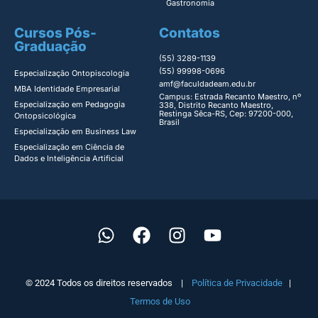
Gastronomia
Cursos Pós-
Contatos
Graduação
(55) 3289-1139
(55) 99998-0696
Especialização Ontopiscologia ​
amf@faculdadeam.edu.br
MBA Identidade Empresarial​
Campus: Estrada Recanto Maestro, nº
Especialização em Pedagogia
338, Distrito Recanto Maestro,
Restinga Sêca-RS, Cep: 97200-000,
Ontopsicológica​
Brasil
Especialização em Business Law
Especialização em Ciência de
Dados e Inteligência Artificial
© 2024 Todos os direitos reservados |
Política de Privacidade
|
Termos de Uso