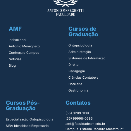
AMF
Cursos de
Graduação
Intitucional
Ontopsicologia ​
Antonio Meneghetti
Administração​
Conheça o Campus
Sistemas de Informação​
Notícias
Direito​
Blog
Pedagogia
Ciências Contábeis
Hotelaria
Gastronomia
Cursos Pós-
Contatos
Graduação
(55) 3289-1139
(55) 99998-0696
Especialização Ontopiscologia ​
amf@faculdadeam.edu.br
MBA Identidade Empresarial​
Campus: Estrada Recanto Maestro, nº