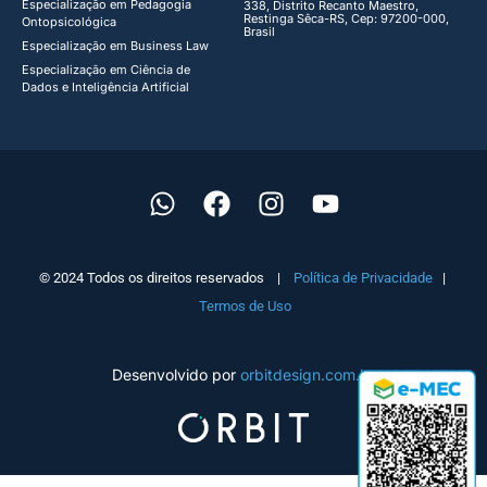
Especialização em Pedagogia
338, Distrito Recanto Maestro,
Restinga Sêca-RS, Cep: 97200-000,
Ontopsicológica​
Brasil
Especialização em Business Law
Especialização em Ciência de
Dados e Inteligência Artificial
© 2024 Todos os direitos reservados |
Política de Privacidade
|
Termos de Uso
Desenvolvido por
orbitdesign.com.br