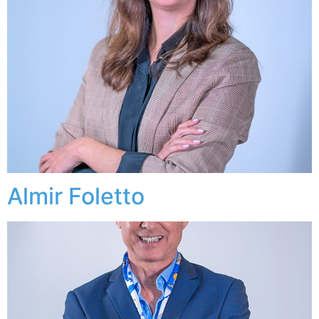
Almir Foletto