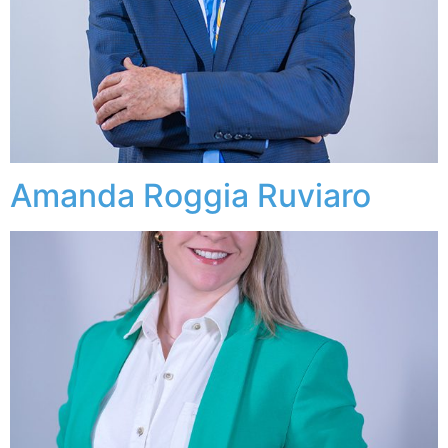
Amanda Roggia Ruviaro