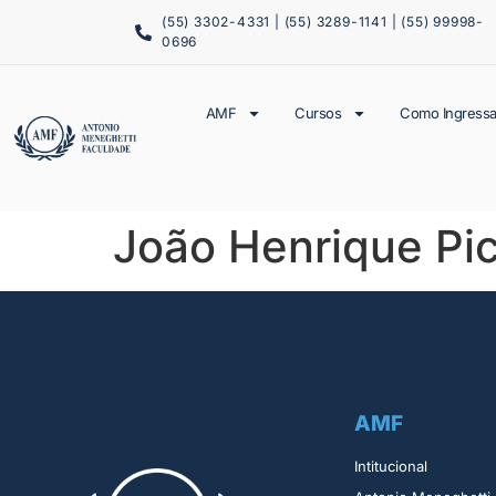
(55) 3302-4331 | (55) 3289-1141 | (55) 99998-
0696
AMF
Cursos
Como Ingressa
João Henrique Pic
AMF
Intitucional