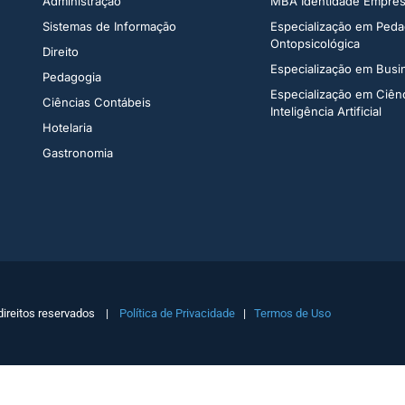
Administração​
MBA Identidade Empresa
Sistemas de Informação​
Especialização em Peda
Ontopsicológica​
Direito​
Especialização em Bus
Pedagogia
Especialização em Ciên
Ciências Contábeis
Inteligência Artificial
Hotelaria
Gastronomia
direitos reservados |
Política de Privacidade
|
Termos de Uso