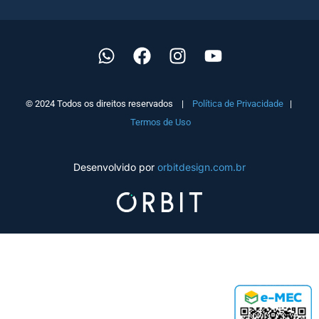
© 2024 Todos os direitos reservados |
Política de Privacidade
|
Termos de Uso
Desenvolvido por
orbitdesign.com.br