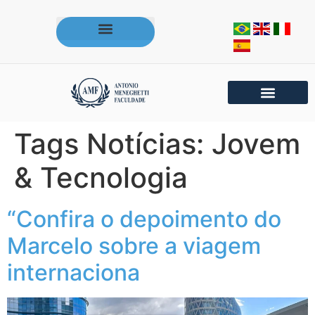
Acesse os portais da AMF
Tags Notícias:
Jovem
& Tecnologia
“Confira o depoimento do
Marcelo sobre a viagem
internaciona