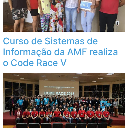
Curso de Sistemas de
Informação da AMF realiza
o Code Race V