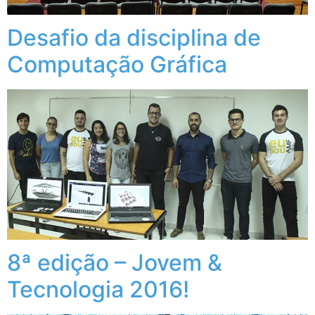
Desafio da disciplina de
Computação Gráfica
8ª edição – Jovem &
Tecnologia 2016!