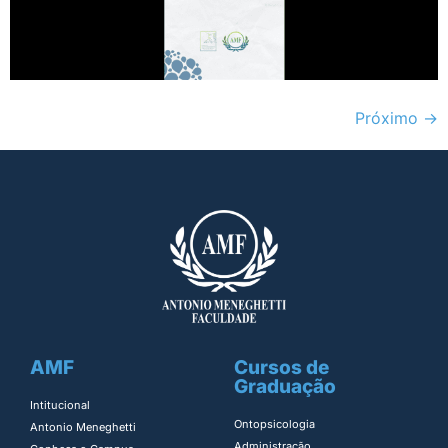
Próximo
→
AMF
Cursos de
Graduação
Intitucional
Ontopsicologia ​
Antonio Meneghetti
Administração​