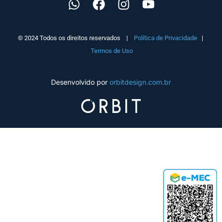
© 2024 Todos os direitos reservados |
Política de Privacidade
|
Termos de Uso
Desenvolvido por
orbitdesign.com.br