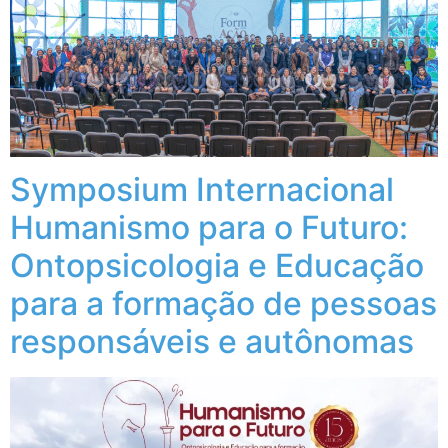
Symposium Internacional
Humanismo para o Futuro:
Ontopsicologia e Educação
para a formação de pessoas
responsáveis e autônomas