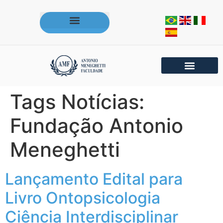
Acesse os portais da AMF
Tags Notícias:
Fundação Antonio
Meneghetti
Lançamento Edital para
Livro Ontopsicologia
Ciência Interdisciplinar