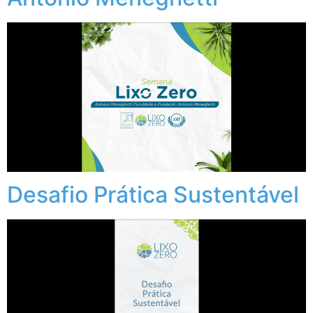
Desafio Prática Sustentável