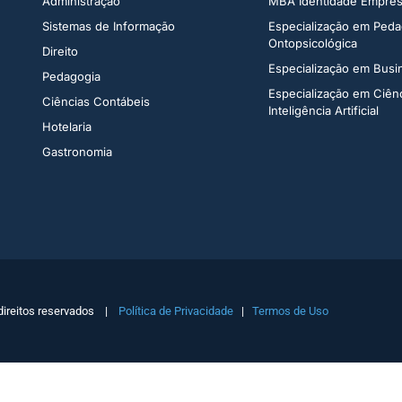
Administração​
MBA Identidade Empresa
Sistemas de Informação​
Especialização em Peda
Ontopsicológica​
Direito​
Especialização em Bus
Pedagogia
Especialização em Ciên
Ciências Contábeis
Inteligência Artificial
Hotelaria
Gastronomia
direitos reservados |
Política de Privacidade
|
Termos de Uso