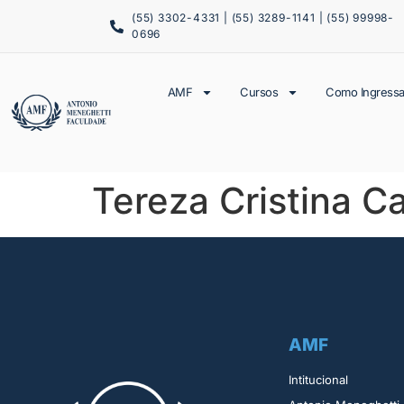
(55) 3302-4331 | (55) 3289-1141 | (55) 99998-
0696
AMF
Cursos
Como Ingressa
Tereza Cristina C
AMF
Intitucional