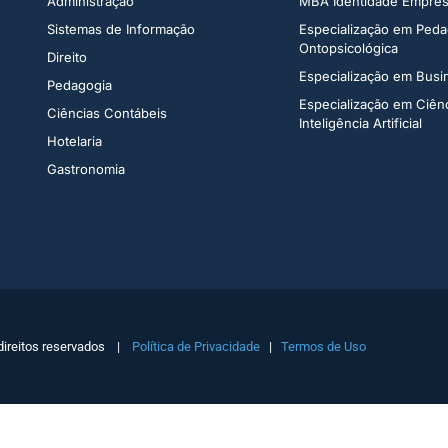
Administração​
MBA Identidade Empresa
Sistemas de Informação​
Especialização em Peda
Ontopsicológica​
Direito​
Especialização em Bus
Pedagogia
Especialização em Ciên
Ciências Contábeis
Inteligência Artificial
Hotelaria
Gastronomia
direitos reservados |
Política de Privacidade
|
Termos de Uso