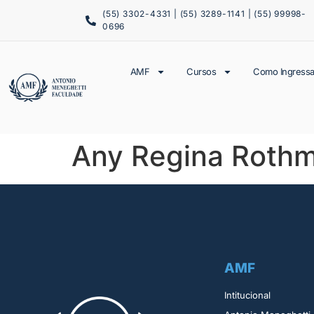
(55) 3302-4331 | (55) 3289-1141 | (55) 99998-
0696
AMF
Cursos
Como Ingressa
Any Regina Roth
AMF
Intitucional