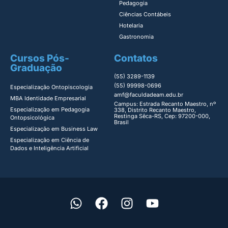
Pedagogia
Ciências Contábeis
Hotelaria
Gastronomia
Cursos Pós-
Contatos
Graduação
(55) 3289-1139
(55) 99998-0696
Especialização Ontopiscologia ​
amf@faculdadeam.edu.br
MBA Identidade Empresarial​
Campus: Estrada Recanto Maestro, nº
Especialização em Pedagogia
338, Distrito Recanto Maestro,
Restinga Sêca-RS, Cep: 97200-000,
Ontopsicológica​
Brasil
Especialização em Business Law
Especialização em Ciência de
Dados e Inteligência Artificial