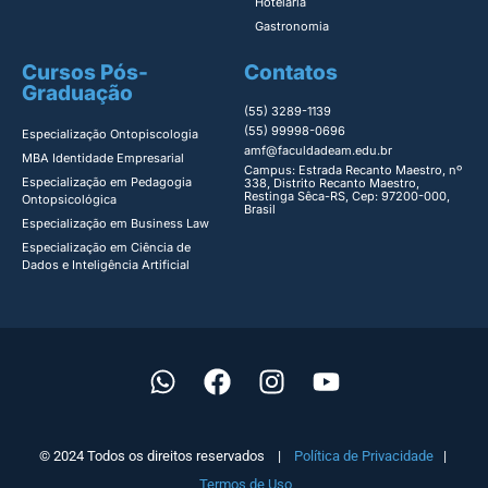
Hotelaria
Gastronomia
Cursos Pós-
Contatos
Graduação
(55) 3289-1139
(55) 99998-0696
Especialização Ontopiscologia ​
amf@faculdadeam.edu.br
MBA Identidade Empresarial​
Campus: Estrada Recanto Maestro, nº
Especialização em Pedagogia
338, Distrito Recanto Maestro,
Restinga Sêca-RS, Cep: 97200-000,
Ontopsicológica​
Brasil
Especialização em Business Law
Especialização em Ciência de
Dados e Inteligência Artificial
© 2024 Todos os direitos reservados |
Política de Privacidade
|
Termos de Uso