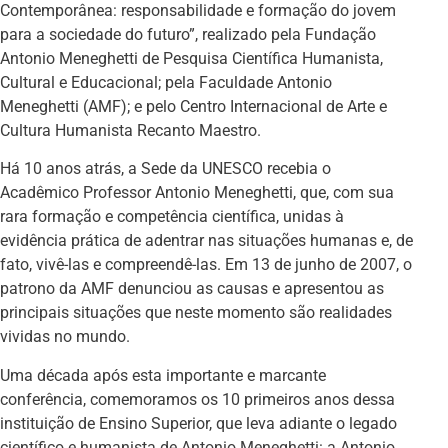
Contemporânea: responsabilidade e formação do jovem
para a sociedade do futuro”, realizado pela Fundação
Antonio Meneghetti de Pesquisa Científica Humanista,
Cultural e Educacional; pela Faculdade Antonio
Meneghetti (AMF); e pelo Centro Internacional de Arte e
Cultura Humanista Recanto Maestro.
Há 10 anos atrás, a Sede da UNESCO recebia o
Acadêmico Professor Antonio Meneghetti, que, com sua
rara formação e competência científica, unidas à
evidência prática de adentrar nas situações humanas e, de
fato, vivê-las e compreendê-las. Em 13 de junho de 2007, o
patrono da AMF denunciou as causas e apresentou as
principais situações que neste momento são realidades
vividas no mundo.
Uma década após esta importante e marcante
conferência, comemoramos os 10 primeiros anos dessa
instituição de Ensino Superior, que leva adiante o legado
científico e humanista de Antonio Meneghetti: a Antonio