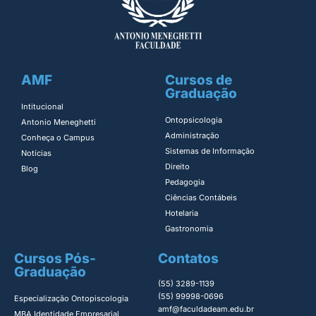
AMF
Cursos de
Graduação
Intitucional
Ontopsicologia ​
Antonio Meneghetti
Administração​
Conheça o Campus
Sistemas de Informação​
Notícias
Direito​
Blog
Pedagogia
Ciências Contábeis
Hotelaria
Gastronomia
Cursos Pós-
Contatos
Graduação
(55) 3289-1139
(55) 99998-0696
Especialização Ontopiscologia ​
amf@faculdadeam.edu.br
MBA Identidade Empresarial​