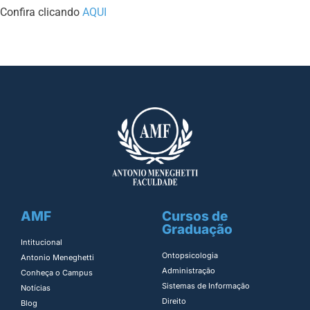
Confira clicando
AQUI
AMF
Cursos de
Graduação
Intitucional
Ontopsicologia ​
Antonio Meneghetti
Administração​
Conheça o Campus
Sistemas de Informação​
Notícias
Direito​
Blog