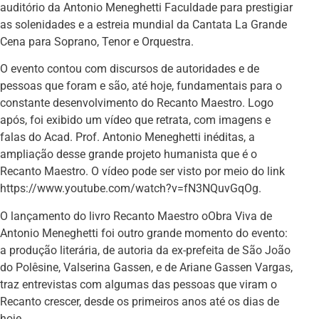
auditório da Antonio Meneghetti Faculdade para prestigiar
as solenidades e a estreia mundial da Cantata La Grande
Cena para Soprano, Tenor e Orquestra.
O evento contou com discursos de autoridades e de
pessoas que foram e são, até hoje, fundamentais para o
constante desenvolvimento do Recanto Maestro. Logo
após, foi exibido um vídeo que retrata, com imagens e
falas do Acad. Prof. Antonio Meneghetti inéditas, a
ampliação desse grande projeto humanista que é o
Recanto Maestro. O vídeo pode ser visto por meio do link
https://www.youtube.com/watch?v=fN3NQuvGqOg.
O lançamento do livro Recanto Maestro oObra Viva de
Antonio Meneghetti foi outro grande momento do evento:
a produção literária, de autoria da ex-prefeita de São João
do Polêsine, Valserina Gassen, e de Ariane Gassen Vargas,
traz entrevistas com algumas das pessoas que viram o
Recanto crescer, desde os primeiros anos até os dias de
hoje.