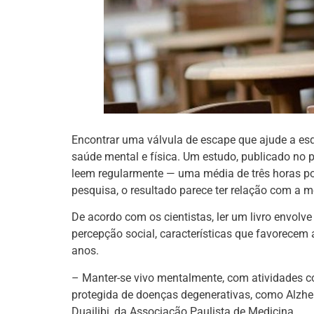
Encontrar uma válvula de escape que ajude a es
saúde mental e física. Um estudo, publicado no 
leem regularmente — uma média de três horas po
pesquisa, o resultado parece ter relação com a me
De acordo com os cientistas, ler um livro envolv
percepção social, características que favorecem
anos.
– Manter-se vivo mentalmente, com atividades co
protegida de doenças degenerativas, como Alzheim
Duailibi, da Associação Paulista de Medicina.