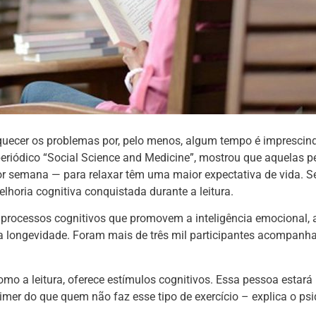
quecer os problemas por, pelo menos, algum tempo é imprescind
periódico “Social Science and Medicine”, mostrou que aquelas 
r semana — para relaxar têm uma maior expectativa de vida. 
lhoria cognitiva conquistada durante a leitura.
e processos cognitivos que promovem a inteligência emocional, 
 a longevidade. Foram mais de três mil participantes acompanh
mo a leitura, oferece estímulos cognitivos. Essa pessoa estará
er do que quem não faz esse tipo de exercício – explica o psiq