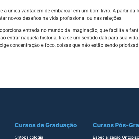
é a única vantagem de embarcar em um bom livro. A partir da le
tar novos desafios na vida profissional ou nas relações.
proporciona entrada no mundo da imaginação, que facilita a fant
o entrar naquela história, tira-se um sentido dali para sua vida
xige concentração e foco, coisas que não estão sendo prioriza
Cursos de Graduação
Cursos Pós-Gr
Ontopsicologia ​
Especialização Ontopisco