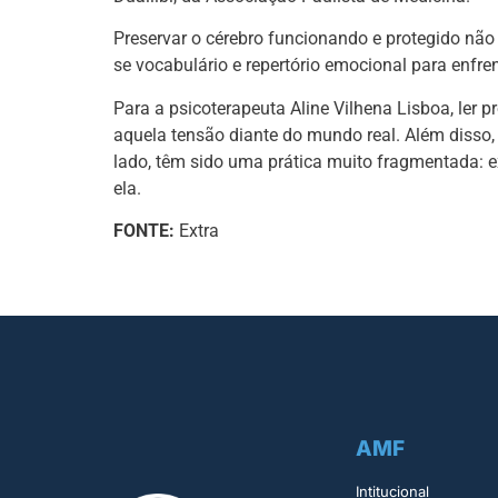
Preservar o cérebro funcionando e protegido não 
se vocabulário e repertório emocional para enfren
Para a psicoterapeuta Aline Vilhena Lisboa, ler 
aquela tensão diante do mundo real. Além disso, a
lado, têm sido uma prática muito fragmentada: e
ela.
FONTE:
Extra
AMF
Intitucional