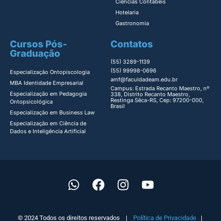
Ciências Contábeis
Hotelaria
Gastronomia
Cursos Pós-
Contatos
Graduação
(55) 3289-1139
(55) 99998-0696
Especialização Ontopiscologia ​
amf@faculdadeam.edu.br
MBA Identidade Empresarial​
Campus: Estrada Recanto Maestro, nº
Especialização em Pedagogia
338, Distrito Recanto Maestro,
Restinga Sêca-RS, Cep: 97200-000,
Ontopsicológica​
Brasil
Especialização em Business Law
Especialização em Ciência de
Dados e Inteligência Artificial
© 2024 Todos os direitos reservados |
Política de Privacidade
|