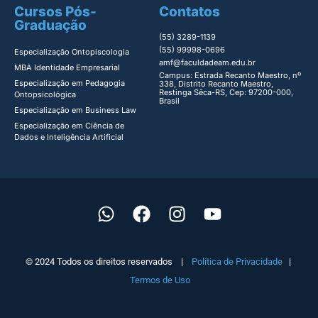
Cursos Pós-
Contatos
Graduação
(55) 3289-1139
(55) 99998-0696
Especialização Ontopiscologia ​
amf@faculdadeam.edu.br
MBA Identidade Empresarial​
Campus: Estrada Recanto Maestro, nº
Especialização em Pedagogia
338, Distrito Recanto Maestro,
Restinga Sêca-RS, Cep: 97200-000,
Ontopsicológica​
Brasil
Especialização em Business Law
Especialização em Ciência de
Dados e Inteligência Artificial
© 2024 Todos os direitos reservados |
Política de Privacidade
|
Termos de Uso