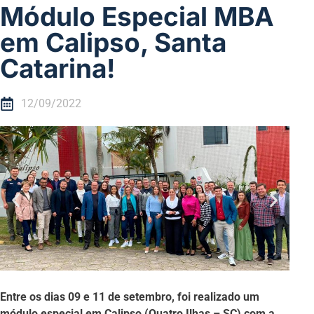
Módulo Especial MBA
em Calipso, Santa
Catarina!
12/09/2022
Entre os dias 09 e 11 de setembro, foi realizado um
módulo especial em Calipso (Quatro Ilhas – SC) com a