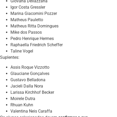
Giovana Dellazzana
Igor Costa Gressler
Marina Giacomini Pozzer
Matheus Pauletto
Matheus Ritta Domingues
Mike dos Passos
Pedro Henrique Hermes
Raphaella Friedrich Scheffer
Taline Vogel
Suplentes:
Assis Roque Vizzotto
Glauciane Gonçalves
Gustavo Belladona
Jacieli Dalla Nora
Larissa Kirchhof Becker
Moirele Dutra
Rhuan Kuhn
Valentina Neis Caraffa