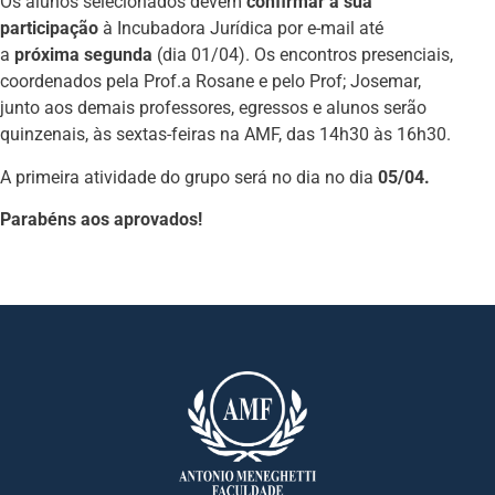
Os alunos selecionados devem
confirmar a sua
participação
à Incubadora Jurídica por e-mail até
a
próxima segunda
(dia 01/04). Os encontros presenciais,
coordenados pela Prof.a Rosane e pelo Prof; Josemar,
junto aos demais professores, egressos e alunos serão
quinzenais, às sextas-feiras na AMF, das 14h30 às 16h30.
A primeira atividade do grupo será no dia no dia
05/04.
Parabéns aos aprovados!