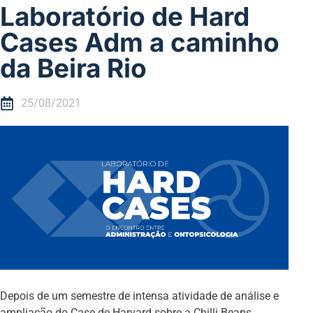
Laboratório de Hard
Cases Adm a caminho
da Beira Rio
25/08/2021
Depois de um semestre de intensa atividade de análise e
ampliação do Case de Harvard sobre a Chilli Beans,