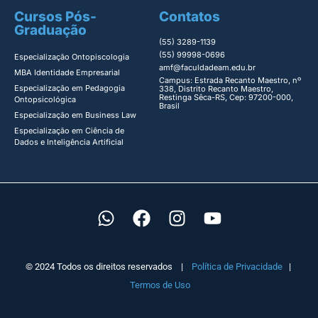
Cursos Pós-
Contatos
Graduação
(55) 3289-1139
(55) 99998-0696
Especialização Ontopiscologia ​
amf@faculdadeam.edu.br
MBA Identidade Empresarial​
Campus: Estrada Recanto Maestro, nº
Especialização em Pedagogia
338, Distrito Recanto Maestro,
Restinga Sêca-RS, Cep: 97200-000,
Ontopsicológica​
Brasil
Especialização em Business Law
Especialização em Ciência de
Dados e Inteligência Artificial
© 2024 Todos os direitos reservados |
Política de Privacidade
|
Termos de Uso