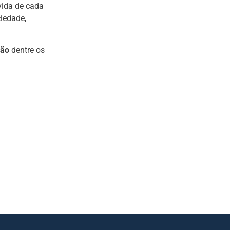
ida de cada
iedade,
ção
dentre os