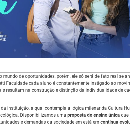
o mundo de oportunidades, porém, ele só será de fato real se an
hetti Faculdade cada aluno é constantemente instigado ao movi
ais resultam na construção e distinção da individualidade de c
 da instituição, a qual contempla a lógica milenar da Cultura H
sicológica. Disponibilizamos uma
proposta de ensino única
que 
portunidades e demandas da sociedade em está em
contínua evol