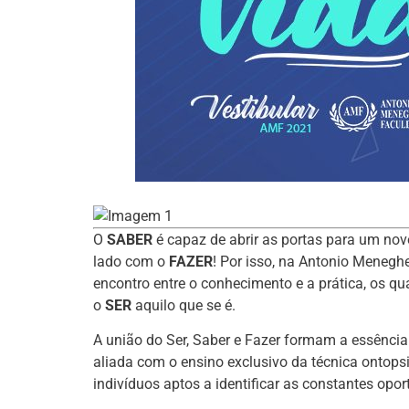
O
SABER
é capaz de abrir as portas para um nov
lado com o
FAZER
! Por isso, na Antonio Meneg
encontro entre o conhecimento e a prática, os qu
o
SER
aquilo que se é.
A união do Ser, Saber e Fazer formam a essência
aliada com o ensino exclusivo da técnica ontop
indivíduos aptos a identificar as constantes o