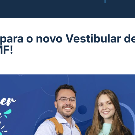
 para o novo Vestibular d
MF!