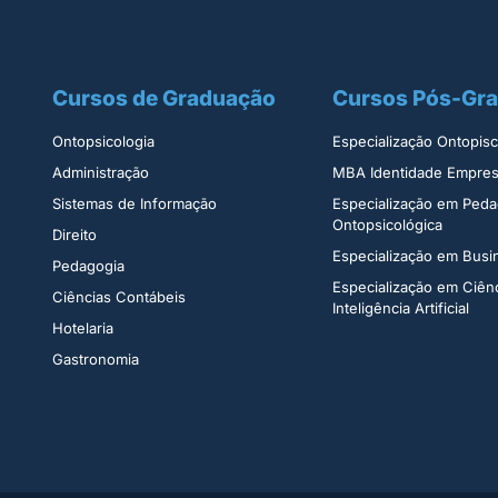
Cursos de Graduação
Cursos Pós-Gr
Ontopsicologia ​
Especialização Ontopisco
Administração​
MBA Identidade Empresa
Sistemas de Informação​
Especialização em Peda
Ontopsicológica​
Direito​
Especialização em Bus
Pedagogia
Especialização em Ciên
Ciências Contábeis
Inteligência Artificial
Hotelaria
Gastronomia