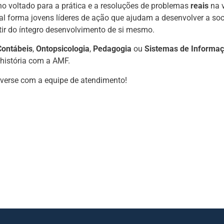
o voltado para a prática e a resoluções de problemas
reais
na v
l forma jovens líderes de ação que ajudam a desenvolver a soc
ir do íntegro desenvolvimento de si mesmo.
Contábeis
,
Ontopsicologia
,
Pedagogia
ou
Sistemas de Informa
 história com a AMF.
verse com a equipe de atendimento!