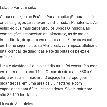
Estádio Panathinaiko
O tour começou no Estádio Panathinaiko (Panataneico),
onde os gregos celebravam as chamadas Panateneas. Ao
estilo do que mais tarde virou os Jogos Olímpicos, as
competições aconteciam anualmente e, as de maior
importância, de quatro em quatro anos. Entre os esportes
em homenagem à deusa Atena, estavam hípica, atletismo,
luta, corridas de quadrigas e até disputas de beleza e
música.
Uma curiosidade é que o estádio atual foi construído todo
em mármore no ano 140 a.C, mas desde o ano 330 a.C.
ele já existia, em madeira. O espaço tem proporções
gigantescas, em uma área de 3,3 hectares e com
capacidade para 60 mil espectadores. Só em mármore
são 85.100 toneladas!
Liceu de Aristóteles