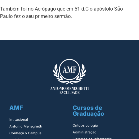
Também foi no Aerópago que em 51 d.C o apóstolo São
Paulo fez o seu primeiro sermão.
AMF
Cursos de
Graduação
Intitucional
Ontopsicologia ​
Antonio Meneghetti
Administração​
Conheça o Campus