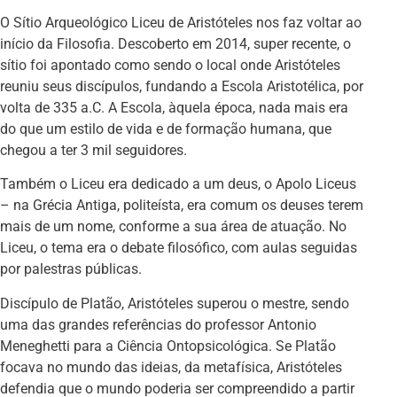
O Sítio Arqueológico Liceu de Aristóteles nos faz voltar ao
início da Filosofia. Descoberto em 2014, super recente, o
sítio foi apontado como sendo o local onde Aristóteles
reuniu seus discípulos, fundando a Escola Aristotélica, por
volta de 335 a.C. A Escola, àquela época, nada mais era
do que um estilo de vida e de formação humana, que
chegou a ter 3 mil seguidores.
Também o Liceu era dedicado a um deus, o Apolo Liceus
– na Grécia Antiga, politeísta, era comum os deuses terem
mais de um nome, conforme a sua área de atuação. No
Liceu, o tema era o debate filosófico, com aulas seguidas
por palestras públicas.
Discípulo de Platão, Aristóteles superou o mestre, sendo
uma das grandes referências do professor Antonio
Meneghetti para a Ciência Ontopsicológica. Se Platão
focava no mundo das ideias, da metafísica, Aristóteles
defendia que o mundo poderia ser compreendido a partir