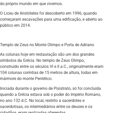
do próprio mundo em que vivemos.
O Liceu de Aristóteles foi descoberto em 1996, quando
começaram escavações para uma edificação, e aberto ao
público em 2014.
Templo de Zeus no Monte Olimpo e Porta de Adriano
As colunas hoje em restauração são um dos grandes
símbolos da Grécia. No templo de Zeus Olimpo,
construído entre os séculos VI e II a.C., originalmente eram
104 colunas coríntias de 15 metros de altura, todas em
mármore do monte Pentélico.
Iniciada durante o governo de Pisístrato, só foi concluída
quando a Grécia estava sob o poder do Império Romano,
no ano 132 d.C. No local, restrito a sacerdotes e
sacerdotisas, os intermediários entre os deuses e os
cidadãos, eram realizadas oferendas.