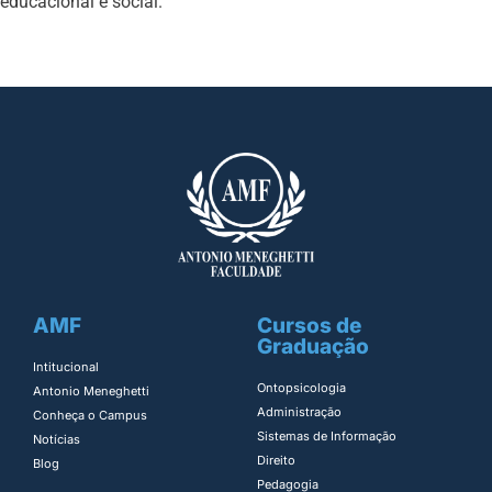
educacional e social.
AMF
Cursos de
Graduação
Intitucional
Ontopsicologia ​
Antonio Meneghetti
Administração​
Conheça o Campus
Sistemas de Informação​
Notícias
Direito​
Blog
Pedagogia