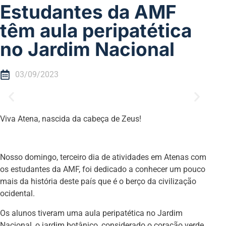
Estudantes da AMF
têm aula peripatética
no Jardim Nacional
03/09/2023
Viva Atena, nascida da cabeça de Zeus!
Nosso domingo, terceiro dia de atividades em Atenas com
os estudantes da AMF, foi dedicado a conhecer um pouco
mais da história deste país que é o berço da civilização
ocidental.
Os alunos tiveram uma aula peripatética no Jardim
Nacional, o jardim botânico, considerado o coração verde