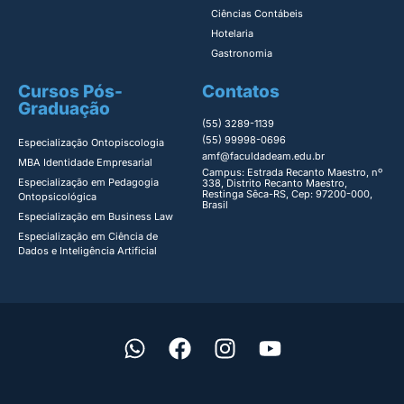
Ciências Contábeis
Hotelaria
Gastronomia
Cursos Pós-
Contatos
Graduação
(55) 3289-1139
(55) 99998-0696
Especialização Ontopiscologia ​
amf@faculdadeam.edu.br
MBA Identidade Empresarial​
Campus: Estrada Recanto Maestro, nº
Especialização em Pedagogia
338, Distrito Recanto Maestro,
Restinga Sêca-RS, Cep: 97200-000,
Ontopsicológica​
Brasil
Especialização em Business Law
Especialização em Ciência de
Dados e Inteligência Artificial