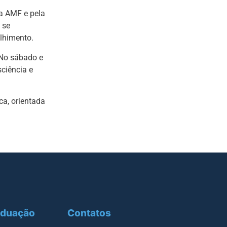
da AMF e pela
 se
lhimento.
 No sábado e
ciência e
ca, orientada
aduação
Contatos