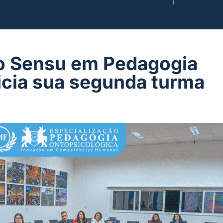
to Sensu em Pedagogia
icia sua segunda turma