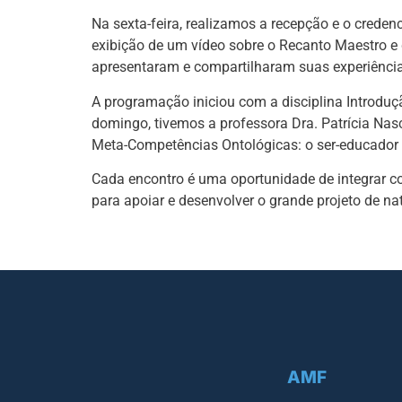
Na sexta-feira, realizamos a recepção e o crede
exibição de um vídeo sobre o Recanto Maestro e 
apresentaram e compartilharam suas experiência
A programação iniciou com a disciplina Introduçã
domingo, tivemos a professora Dra. Patrícia Nas
Meta-Competências Ontológicas: o ser-educador
Cada encontro é uma oportunidade de integrar co
para apoiar e desenvolver o grande projeto de n
AMF