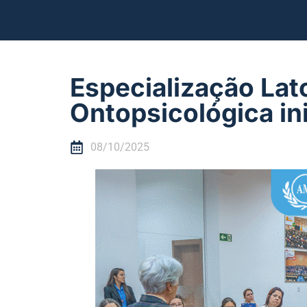
Especialização La
Ontopsicológica in
08/10/2025