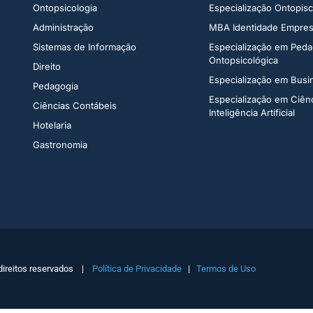
Ontopsicologia ​
Especialização Ontopisco
Administração​
MBA Identidade Empresa
Sistemas de Informação​
Especialização em Peda
Ontopsicológica​
Direito​
Especialização em Bus
Pedagogia
Especialização em Ciên
Ciências Contábeis
Inteligência Artificial
Hotelaria
Gastronomia
direitos reservados |
Política de Privacidade
|
Termos de Uso