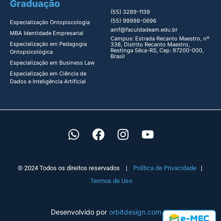
Graduação
(55) 3289-1139
(55) 99998-0696
Especialização Ontopiscologia ​
amf@faculdadeam.edu.br
MBA Identidade Empresarial​
Campus: Estrada Recanto Maestro, nº
Especialização em Pedagogia
338, Distrito Recanto Maestro,
Restinga Sêca-RS, Cep: 97200-000,
Ontopsicológica​
Brasil
Especialização em Business Law
Especialização em Ciência de
Dados e Inteligência Artificial
© 2024 Todos os direitos reservados |
Política de Privacidade
|
Termos de Uso
Desenvolvido por
orbitdesign.com.br