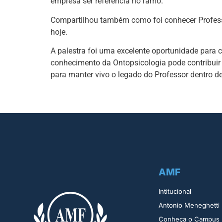
empresa ser referência no ramo.
Compartilhou também como foi conhecer Professo
hoje.
A palestra foi uma excelente oportunidade para
conhecimento da Ontopsicologia pode contribuir 
para manter vivo o legado do Professor dentro d
AMF
Intitucional
Antonio Meneghetti
Conheça o Campus