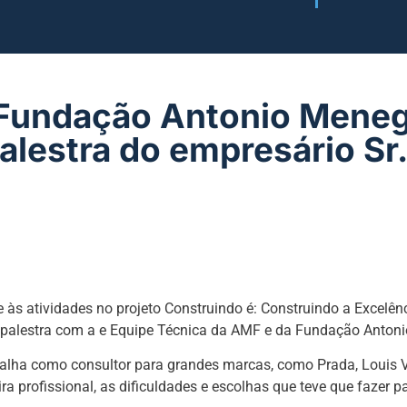
 Fundação Antonio Meneg
lestra do empresário Sr.
às atividades no projeto Construindo é: Construindo a Excelên
a palestra com a e Equipe Técnica da AMF e da Fundação Antoni
alha como consultor para grandes marcas, como Prada, Louis Vu
ira profissional, as dificuldades e escolhas que teve que fazer p