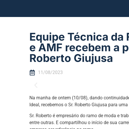
Equipe Técnica da
e AMF recebem a pa
Roberto Giujusa
11/08/2023
Na manha de ontem (10/08), dando continuidade 
Ideal, recebemos o Sr. Roberto Giujusa para um
Sr. Roberto é empresário do ramo de moda e trab
entre outras. E compartilhou o início de sua carre