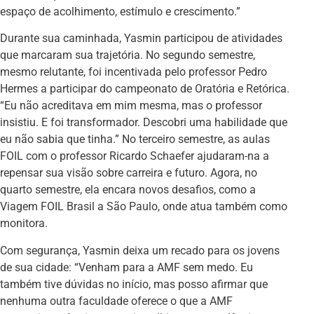
espaço de acolhimento, estímulo e crescimento.”
Durante sua caminhada, Yasmin participou de atividades
que marcaram sua trajetória. No segundo semestre,
mesmo relutante, foi incentivada pelo professor Pedro
Hermes a participar do campeonato de Oratória e Retórica.
“Eu não acreditava em mim mesma, mas o professor
insistiu. E foi transformador. Descobri uma habilidade que
eu não sabia que tinha.” No terceiro semestre, as aulas
FOIL com o professor Ricardo Schaefer ajudaram-na a
repensar sua visão sobre carreira e futuro. Agora, no
quarto semestre, ela encara novos desafios, como a
Viagem FOIL Brasil a São Paulo, onde atua também como
monitora.
Com segurança, Yasmin deixa um recado para os jovens
de sua cidade: “Venham para a AMF sem medo. Eu
também tive dúvidas no início, mas posso afirmar que
nenhuma outra faculdade oferece o que a AMF