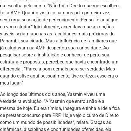
da escolha pelo curso. “Não foi o Direito que me escolheu,
foi a AMF. Quando visitei o campus pela primeira vez,
senti uma sensação de pertencimento. Pensei: é aqui que
eu vou estudar.” Inicialmente, acreditava que as opções
viáveis seriam apenas as faculdades mais próximas de
Panambi, sua cidade. Mas a influência de familiares que
já estudavam na AMF despertou sua curiosidade. Ao
pesquisar sobre a instituição e conhecer de perto sua
estrutura e propostas, percebeu que havia encontrado um
diferencial. “Parecia bom demais para ser verdade. Mas
quando estive aqui pessoalmente, tive certeza: esse era o
meu lugar.”
Ao longo dos últimos dois anos, Yasmin viveu uma
verdadeira evolução. “A Yasmin que entrou não é a
mesma de hoje. Eu era tímida, insegura e tinha a ideia fixa
de prestar concurso para PRF. Hoje vejo o curso de Direito
como um mundo de possibilidades”, relata. Graças às
dinâmicas, disciplinas e oportunidades oferecidas, ela