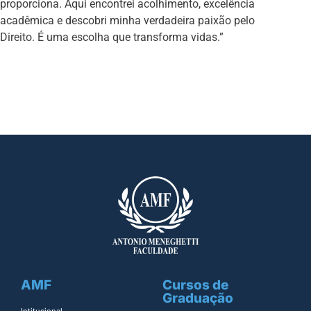
proporciona. Aqui encontrei acolhimento, excelência
acadêmica e descobri minha verdadeira paixão pelo
Direito. É uma escolha que transforma vidas.”
AMF
Cursos de
Graduação