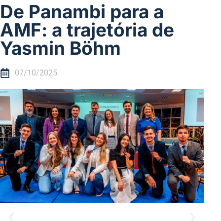
De Panambi para a
AMF: a trajetória de
Yasmin Böhm
07/10/2025