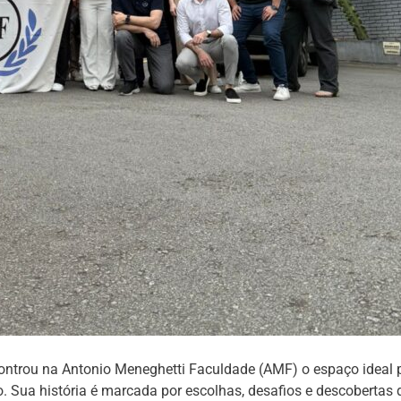
ontrou na Antonio Meneghetti Faculdade (AMF) o espaço ideal p
ua história é marcada por escolhas, desafios e descobertas 