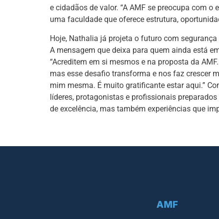
e cidadãos de valor. “A AMF se preocupa com o es
uma faculdade que oferece estrutura, oportunida
Hoje, Nathalia já projeta o futuro com seguranç
A mensagem que deixa para quem ainda está em d
“Acreditem em si mesmos e na proposta da AMF. V
mas esse desafio transforma e nos faz crescer mu
mim mesma. É muito gratificante estar aqui.” C
líderes, protagonistas e profissionais prepara
de excelência, mas também experiências que im
AMF