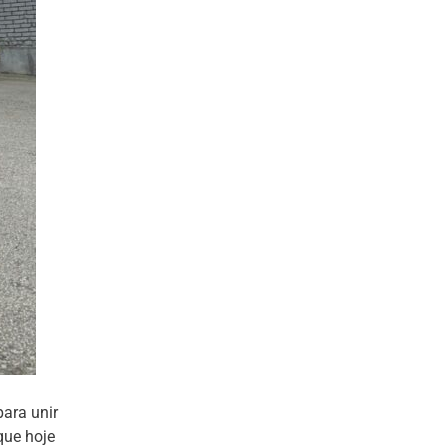
ara unir
que hoje