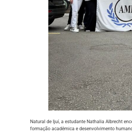
Natural de Ijuí, a estudante Nathalia
Albrecht
enc
formação acadêmica e desenvolvimento humano. S