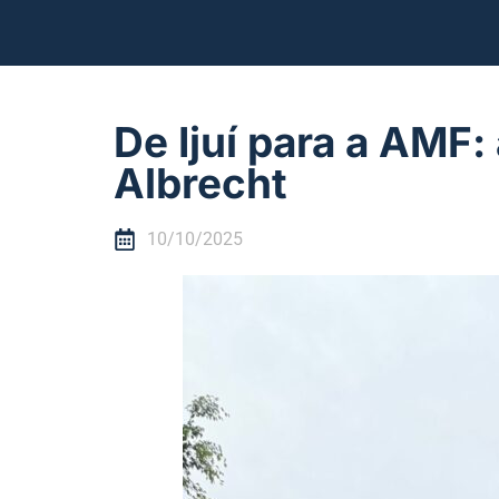
De Ijuí para a AMF: 
Albrecht
10/10/2025