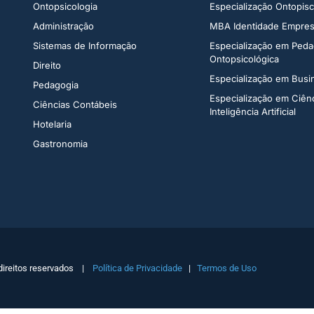
Ontopsicologia ​
Especialização Ontopisco
Administração​
MBA Identidade Empresa
Sistemas de Informação​
Especialização em Peda
Ontopsicológica​
Direito​
Especialização em Bus
Pedagogia
Especialização em Ciên
Ciências Contábeis
Inteligência Artificial
Hotelaria
Gastronomia
direitos reservados |
Política de Privacidade
|
Termos de Uso