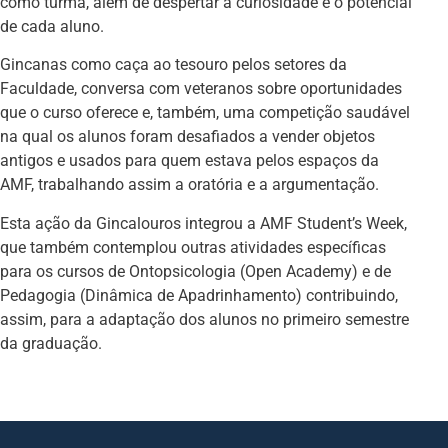
como turma, além de despertar a curiosidade e o potencial
de cada aluno.
Gincanas como caça ao tesouro pelos setores da
Faculdade, conversa com veteranos sobre oportunidades
que o curso oferece e, também, uma competição saudável
na qual os alunos foram desafiados a vender objetos
antigos e usados para quem estava pelos espaços da
AMF, trabalhando assim a oratória e a argumentação.
Esta ação da Gincalouros integrou a AMF Student’s Week,
que também contemplou outras atividades específicas
para os cursos de Ontopsicologia (Open Academy) e de
Pedagogia (Dinâmica de Apadrinhamento) contribuindo,
assim, para a adaptação dos alunos no primeiro semestre
da graduação.