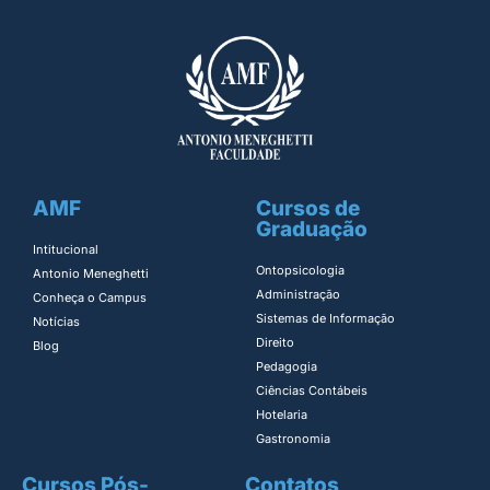
AMF
Cursos de
Graduação
Intitucional
Ontopsicologia ​
Antonio Meneghetti
Administração​
Conheça o Campus
Sistemas de Informação​
Notícias
Direito​
Blog
Pedagogia
Ciências Contábeis
Hotelaria
Gastronomia
Cursos Pós-
Contatos