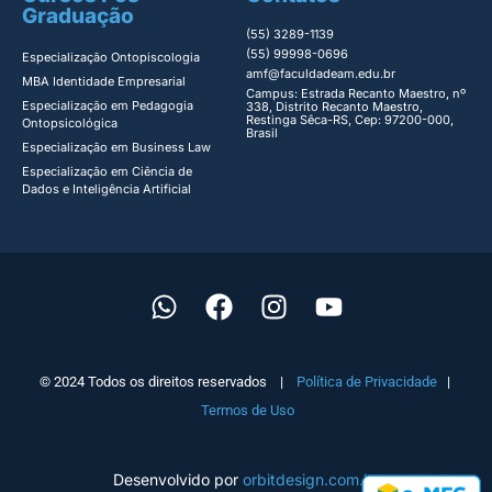
Graduação
(55) 3289-1139
(55) 99998-0696
Especialização Ontopiscologia ​
amf@faculdadeam.edu.br
MBA Identidade Empresarial​
Campus: Estrada Recanto Maestro, nº
Especialização em Pedagogia
338, Distrito Recanto Maestro,
Restinga Sêca-RS, Cep: 97200-000,
Ontopsicológica​
Brasil
Especialização em Business Law
Especialização em Ciência de
Dados e Inteligência Artificial
© 2024 Todos os direitos reservados |
Política de Privacidade
|
Termos de Uso
Desenvolvido por
orbitdesign.com.br