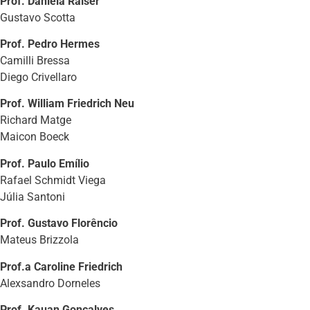
Prof. Daniela Raiser
Gustavo Scotta
Prof. Pedro Hermes
Camilli Bressa
Diego Crivellaro
Prof. William Friedrich Neu
Richard Matge
Maicon Boeck
Prof. Paulo Emílio
Rafael Schmidt Viega
Júlia Santoni
Prof. Gustavo Florêncio
Mateus Brizzola
Prof.a Caroline Friedrich
Alexsandro Dorneles
Prof. Kauan Gonçalves