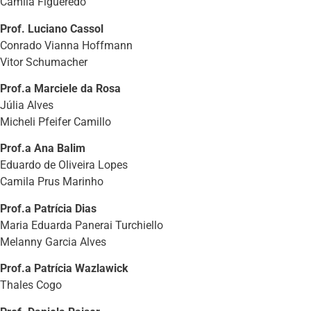
Camila Figueredo
Prof. Luciano Cassol
Conrado Vianna Hoffmann
Vitor Schumacher
Prof.a Marciele da Rosa
Júlia Alves
Micheli Pfeifer Camillo
Prof.a Ana Balim
Eduardo de Oliveira Lopes
Camila Prus Marinho
Prof.a Patrícia Dias
Maria Eduarda Panerai Turchiello
Melanny Garcia Alves
Prof.a Patrícia Wazlawick
Thales Cogo