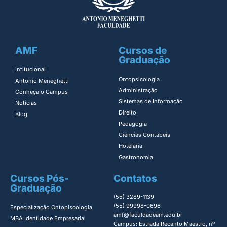
AMF
Cursos de
Graduação
Intitucional
Ontopsicologia ​
Antonio Meneghetti
Administração​
Conheça o Campus
Sistemas de Informação​
Notícias
Direito​
Blog
Pedagogia
Ciências Contábeis
Hotelaria
Gastronomia
Cursos Pós-
Contatos
Graduação
(55) 3289-1139
(55) 99998-0696
Especialização Ontopiscologia ​
amf@faculdadeam.edu.br
MBA Identidade Empresarial​
Campus: Estrada Recanto Maestro, nº