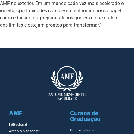
AMF no exterior. Em um mundo cada vez mais acelerado e
incerto, oportunidades como essa reafirmam nosso papel
como educadores: preparar alunos que enxerguem além
dos limites e estejam prontos para transformar.”
AMF
Cursos de
Graduação
Intitucional
Ontopsicologia ​
Antonio Meneghetti