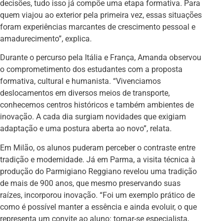
decisões, tudo isso já compõe uma etapa formativa. Para
quem viajou ao exterior pela primeira vez, essas situações
foram experiências marcantes de crescimento pessoal e
amadurecimento”, explica.
Durante o percurso pela Itália e França, Amanda observou
o comprometimento dos estudantes com a proposta
formativa, cultural e humanista. “Vivenciamos
deslocamentos em diversos meios de transporte,
conhecemos centros históricos e também ambientes de
inovação. A cada dia surgiam novidades que exigiam
adaptação e uma postura aberta ao novo”, relata.
Em Milão, os alunos puderam perceber o contraste entre
tradição e modernidade. Já em Parma, a visita técnica à
produção do Parmigiano Reggiano revelou uma tradição
de mais de 900 anos, que mesmo preservando suas
raízes, incorporou inovação. “Foi um exemplo prático de
como é possível manter a essência e ainda evoluir, o que
representa um convite ao aluno: tornar-se especialista,