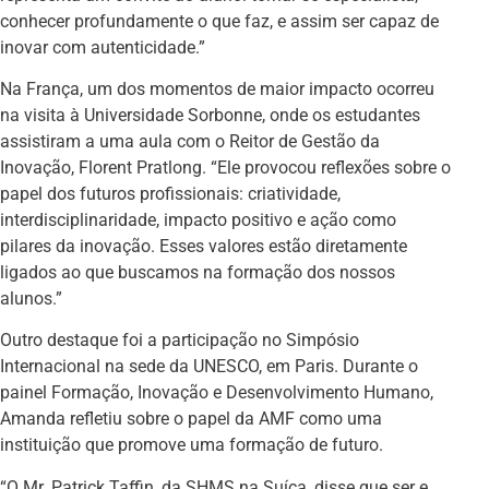
conhecer profundamente o que faz, e assim ser capaz de
inovar com autenticidade.”
Na França, um dos momentos de maior impacto ocorreu
na visita à Universidade Sorbonne, onde os estudantes
assistiram a uma aula com o Reitor de Gestão da
Inovação, Florent Pratlong. “Ele provocou reflexões sobre o
papel dos futuros profissionais: criatividade,
interdisciplinaridade, impacto positivo e ação como
pilares da inovação. Esses valores estão diretamente
ligados ao que buscamos na formação dos nossos
alunos.”
Outro destaque foi a participação no Simpósio
Internacional na sede da UNESCO, em Paris. Durante o
painel Formação, Inovação e Desenvolvimento Humano,
Amanda refletiu sobre o papel da AMF como uma
instituição que promove uma formação de futuro.
“O Mr. Patrick Taffin, da SHMS na Suíça, disse que ser e