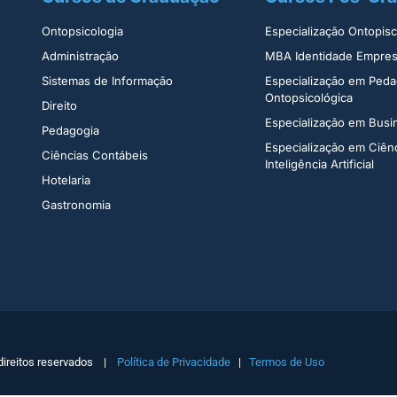
Ontopsicologia ​
Especialização Ontopisco
Administração​
MBA Identidade Empresa
Sistemas de Informação​
Especialização em Peda
Ontopsicológica​
Direito​
Especialização em Bus
Pedagogia
Especialização em Ciên
Ciências Contábeis
Inteligência Artificial
Hotelaria
Gastronomia
direitos reservados |
Política de Privacidade
|
Termos de Uso