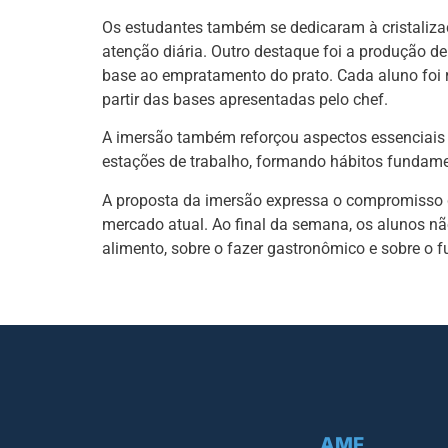
Os estudantes também se dedicaram à cristalizaç
atenção diária. Outro destaque foi a produção d
base ao empratamento do prato. Cada aluno foi 
partir das bases apresentadas pelo chef.
A imersão também reforçou aspectos essenciais d
estações de trabalho, formando hábitos fundamen
A proposta da imersão expressa o compromisso
mercado atual. Ao final da semana, os alunos 
alimento, sobre o fazer gastronômico e sobre o f
AMF