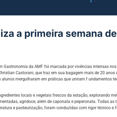
liza a primeira semana de
m Gastronomia da AMF foi marcada por vivências intensas nos
Christian Castorani, que traz em sua bagagem mais de 20 anos 
 os alunos mergulharam em práticas que uniram f undamentos té
gredientes locais e vegetais frescos da estação, explorando m
rmentadas, agridoce, além de caponata e peperonata. Todas as 
eratura e pasteurização, foram conduzidas com rigor técnico e 