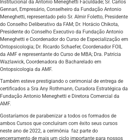
Institucional da Antonio Meneghetti Faculdade; Sr. Carlos
Gennari, Empresário, Conselheiro da Fundação Antonio
Meneghetti, representado pelo Sr. Almir Foletto, Presidente
do Conselho Deliberativo da FAM; Dr. Horácio Chikota,
Presidente do Conselho Executivo da Fundação Antonio
Meneghetti e Coordenador do Curso de Especialização em
Ontopsicologia; Dr. Ricardo Schaefer, Coordenador FOIL
da AMF e representante do Curso de MBA; Dra. Patrícia
Wazlawick, Coordenadora do Bacharelado em
Ontopsicologia da AMF.
Também esteve prestigiando o cerimonial de entrega de
certificados a Sra Any Rothmann, Curadora Estratégica da
Fundação Antonio Meneghetti e Diretora Comercial da
AMF.
Gostaríamos de parabenizar a todos os formados de
ambos Cursos que concluíram com êxito seus cursos
neste ano de 2022, a cerimônia faz parte do
encerramento de mais um ciclo importante para nossos