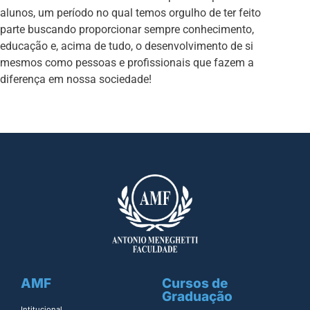
alunos, um período no qual temos orgulho de ter feito
parte buscando proporcionar sempre conhecimento,
educação e, acima de tudo, o desenvolvimento de si
mesmos como pessoas e profissionais que fazem a
diferença em nossa sociedade!
AMF
Cursos de
Graduação
Intitucional