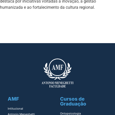
destaca por iniciativas voltadas à inovação, à gestão
humanizada e ao fortalecimento da cultura regional.
AMF
Cursos de
Graduação
Intitucional
Ontopsicologia ​
Antonio Meneghetti