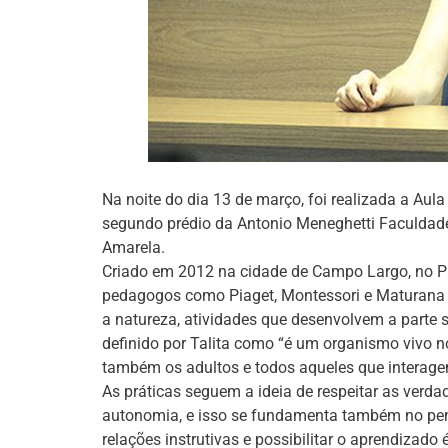
Na noite do dia 13 de março, foi realizada a Aul
segundo prédio da Antonio Meneghetti Faculdade 
Amarela.
Criado em 2012 na cidade de Campo Largo, no Pa
pedagogos como Piaget, Montessori e Maturana 
a natureza, atividades que desenvolvem a parte s
definido por Talita como “é um organismo vivo 
também os adultos e todos aqueles que interage
As práticas seguem a ideia de respeitar as verda
autonomia, e isso se fundamenta também no pen
relações instrutivas e possibilitar o aprendiza