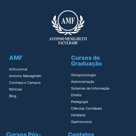
AMF
Cursos de
Graduação
Intitucional
Ontopsicologia ​
Antonio Meneghetti
Administração​
Conheça o Campus
Sistemas de Informação​
Notícias
Direito​
Blog
Pedagogia
Ciências Contábeis
Hotelaria
Gastronomia
Cursos Pós-
Contatos