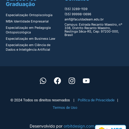
Graduação
(55) 3289-1139
(55) 99998-0696
Especialização Ontopiscologia ​
amf@faculdadeam.edu.br
MBA Identidade Empresarial​
Campus: Estrada Recanto Maestro, nº
Especialização em Pedagogia
338, Distrito Recanto Maestro,
Restinga Sêca-RS, Cep: 97200-000,
Ontopsicológica​
Brasil
Especialização em Business Law
Especialização em Ciência de
Dados e Inteligência Artificial
© 2024 Todos os direitos reservados |
Política de Privacidade
|
Termos de Uso
Desenvolvido por
orbitdesign.com.br