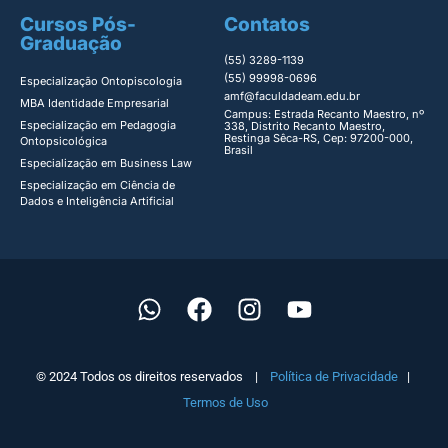
Cursos Pós-
Contatos
Graduação
(55) 3289-1139
(55) 99998-0696
Especialização Ontopiscologia ​
amf@faculdadeam.edu.br
MBA Identidade Empresarial​
Campus: Estrada Recanto Maestro, nº
Especialização em Pedagogia
338, Distrito Recanto Maestro,
Restinga Sêca-RS, Cep: 97200-000,
Ontopsicológica​
Brasil
Especialização em Business Law
Especialização em Ciência de
Dados e Inteligência Artificial
© 2024 Todos os direitos reservados |
Política de Privacidade
|
Termos de Uso