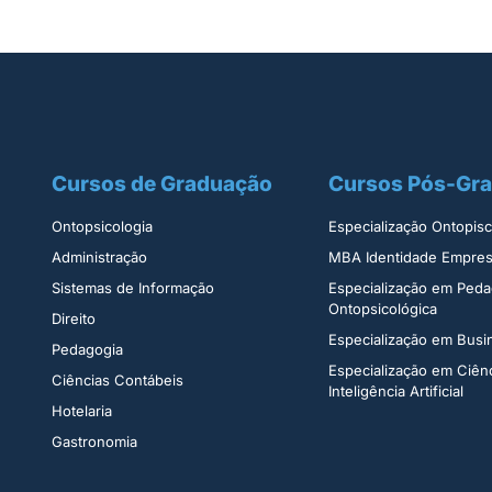
Cursos de Graduação
Cursos Pós-Gr
Ontopsicologia ​
Especialização Ontopisco
Administração​
MBA Identidade Empresa
Sistemas de Informação​
Especialização em Peda
Ontopsicológica​
Direito​
Especialização em Bus
Pedagogia
Especialização em Ciên
Ciências Contábeis
Inteligência Artificial
Hotelaria
Gastronomia