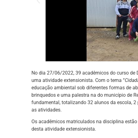
No dia 27/06/2022, 39 acadêmicos do curso de D
uma atividade extensionista. Com o tema “
Cidad
educação ambiental sob diferentes formas de abo
brinquedos e uma palestra na do município de R
fundamental, totalizando 32 alunos da escola, 
as atividades.
Os acadêmicos matriculados na disciplina estã
desta atividade extensionista.