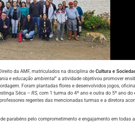
ireito da AMF, matriculados na disciplina de
Cultura e Socieda
ania e educação ambiental
” a atividade objetivou promover ensi
rdagem. Foram plantadas flores e desenvolvidos jogos, oficin
estinga Sêca
– RS,
com 1 turma do 4º ano e outra do 5º ano do 
2 professores regentes das mencionadas turmas e a diretora a
o de parabéns pelo comprometimento e engajamento em todas a