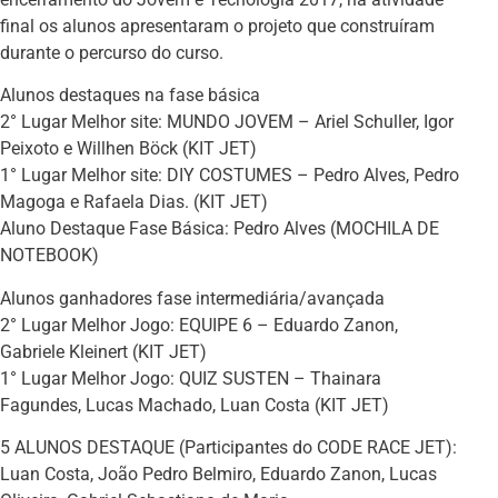
final os alunos apresentaram o projeto que construíram
durante o percurso do curso.
Alunos destaques na fase básica
2° Lugar Melhor site: MUNDO JOVEM – Ariel Schuller, Igor
Peixoto e Willhen Böck (KIT JET)
1° Lugar Melhor site: DIY COSTUMES – Pedro Alves, Pedro
Magoga e Rafaela Dias. (KIT JET)
Aluno Destaque Fase Básica: Pedro Alves (MOCHILA DE
NOTEBOOK)
Alunos ganhadores fase intermediária/avançada
2° Lugar Melhor Jogo: EQUIPE 6 – Eduardo Zanon,
Gabriele Kleinert (KIT JET)
1° Lugar Melhor Jogo: QUIZ SUSTEN – Thainara
Fagundes, Lucas Machado, Luan Costa (KIT JET)
5 ALUNOS DESTAQUE (Participantes do CODE RACE JET):
Luan Costa, João Pedro Belmiro, Eduardo Zanon, Lucas