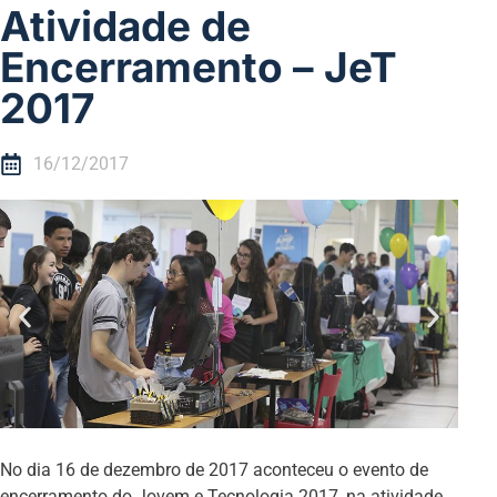
Atividade de
Encerramento – JeT
2017
16/12/2017
No dia 16 de dezembro de 2017 aconteceu o evento de
encerramento do Jovem e Tecnologia 2017, na atividade