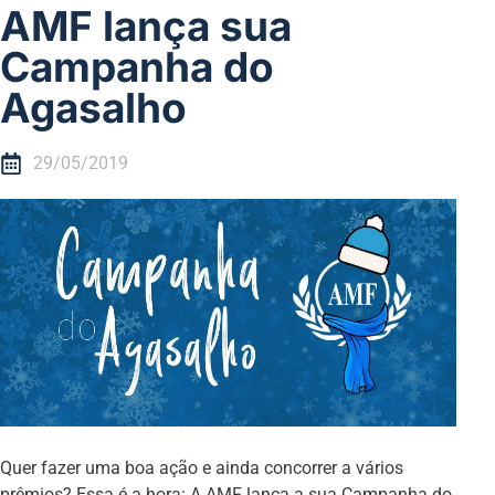
AMF lança sua
Campanha do
Agasalho
29/05/2019
Quer fazer uma boa ação e ainda concorrer a vários
prêmios? Essa é a hora: A AMF lança a sua Campanha do