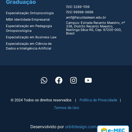
Graduação
(55) 3289-1139
(55) 99998-0696
Especialização Ontopiscologia ​
amf@faculdadeam.edu.br
MBA Identidade Empresarial​
Campus: Estrada Recanto Maestro, nº
Especialização em Pedagogia
338, Distrito Recanto Maestro,
Restinga Sêca-RS, Cep: 97200-000,
Ontopsicológica​
Brasil
Especialização em Business Law
Especialização em Ciência de
Dados e Inteligência Artificial
© 2024 Todos os direitos reservados |
Política de Privacidade
|
Termos de Uso
Desenvolvido por
orbitdesign.com.br