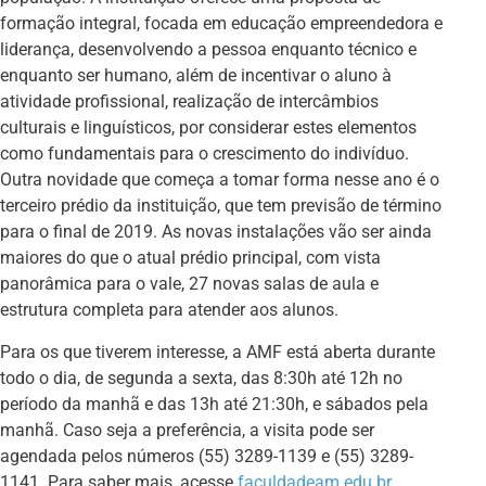
formação integral, focada em educação empreendedora e
liderança, desenvolvendo a pessoa enquanto técnico e
enquanto ser humano, além de incentivar o aluno à
atividade profissional, realização de intercâmbios
culturais e linguísticos, por considerar estes elementos
como fundamentais para o crescimento do indivíduo.
Outra novidade que começa a tomar forma nesse ano é o
terceiro prédio da instituição, que tem previsão de término
para o final de 2019. As novas instalações vão ser ainda
maiores do que o atual prédio principal, com vista
panorâmica para o vale, 27 novas salas de aula e
estrutura completa para atender aos alunos.
Para os que tiverem interesse, a AMF está aberta durante
todo o dia, de segunda a sexta, das 8:30h até 12h no
período da manhã e das 13h até 21:30h, e sábados pela
manhã. Caso seja a preferência, a visita pode ser
agendada pelos números (55) 3289-1139 e (55) 3289-
1141. Para saber mais, acesse
faculdadeam.edu.br
.