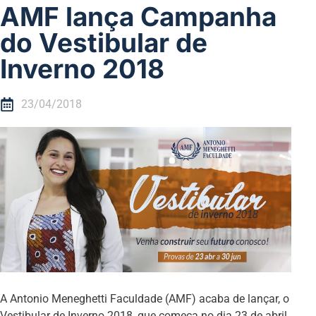
AMF lança Campanha
do Vestibular de
Inverno 2018
23/04/2018
A Antonio Meneghetti Faculdade (AMF) acaba de lançar, o
Vestibular de Inverno 2018, que começa no dia 23 de abril