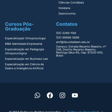
Ciências Contábeis
Hotelaria
Gastronomia
Cursos Pós-
Contatos
Graduação
(55) 3289-1139
(55) 99998-0696
Especialização Ontopiscologia ​
amf@faculdadeam.edu.br
MBA Identidade Empresarial​
Campus: Estrada Recanto Maestro, nº
Especialização em Pedagogia
338, Distrito Recanto Maestro,
Restinga Sêca-RS, Cep: 97200-000,
Ontopsicológica​
Brasil
Especialização em Business Law
Especialização em Ciência de
Dados e Inteligência Artificial