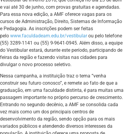
e vai até 30 de junho, com provas gratuitas e agendadas.
Para essa nova edição, a AMF oferece vagas para os
cursos de Administração, Direito, Sistemas de Informação
e Pedagogia. As inscrições podem ser feitas
pelo
www.faculdadeam.edu.br/vestibular
ou pelo telefone
(55) 3289-1141 ou (55) 9-9641-0945. Além disso, a equipe
do Vestibular estará, durante este período, participando de
feiras da região e fazendo visitas nas cidades para
divulgar o novo processo seletivo.
Nessa campanha, a instituição traz o tema “venha
construir seu futuro conosco”, e remete ao fato de que a
graduação, em uma faculdade distinta, é para muitas uma
passagem importante no próprio percurso de crescimento.
Entrando no segundo decênio, a AMF se consolida cada
vez mais como um dos principais centros de
desenvolvimento da região, sendo opção para os mais
variados públicos e atendendo diversos interesses da
população. A instituição oferece uma proposta de