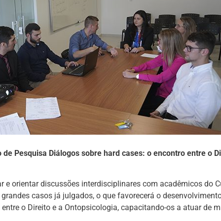
 de Pesquisa Diálogos sobre hard cases: o encontro entre o Di
r e orientar discussões interdisciplinares com acadêmicos do C
e grandes casos já julgados, o que favorecerá o desenvolviment
entre o Direito e a Ontopsicologia, capacitando-os a atuar de m