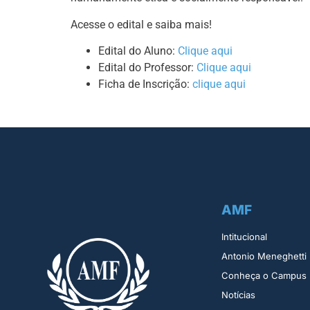
Acesse o edital e saiba mais!
Edital do Aluno:
Clique aqui
Edital do Professor:
Clique aqui
Ficha de Inscrição:
clique aqui
AMF
Intitucional
Antonio Meneghetti
Conheça o Campus
Notícias