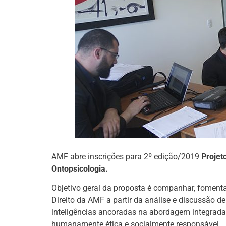
AMF abre inscrições para 2º edição/2019
Projeto
Ontopsicologia.
Objetivo geral da proposta é companhar, fomenta
Direito da AMF a partir da análise e discussão d
inteligências ancoradas na abordagem integrada 
humanamente ética e socialmente responsável.