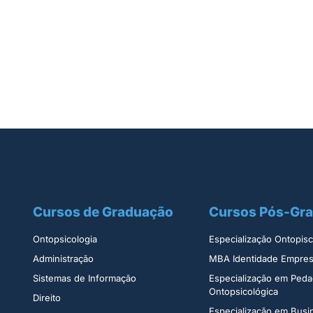
Cursos de Graduação
Cursos Pós-Gr
Ontopsicologia ​
Especialização Ontopisco
Administração​
MBA Identidade Empresa
Sistemas de Informação​
Especialização em Peda
Ontopsicológica​
Direito​
Especialização em Bus