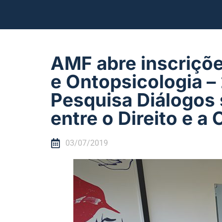
AMF abre inscrições
e Ontopsicologia –
Pesquisa Diálogos 
entre o Direito e a
03/07/2019