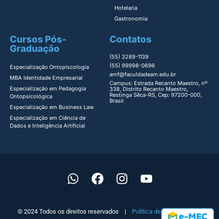
Hotelaria
Gastronomia
Cursos Pós-
Contatos
Graduação
(55) 3289-1139
(55) 99998-0696
Especialização Ontopiscologia ​
amf@faculdadeam.edu.br
MBA Identidade Empresarial​
Campus: Estrada Recanto Maestro, nº
Especialização em Pedagogia
338, Distrito Recanto Maestro,
Restinga Sêca-RS, Cep: 97200-000,
Ontopsicológica​
Brasil
Especialização em Business Law
Especialização em Ciência de
Dados e Inteligência Artificial
© 2024 Todos os direitos reservados |
Política de Privacidade
|