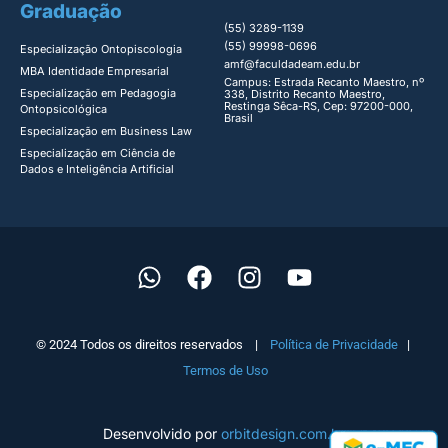
Graduação
(55) 3289-1139
(55) 99998-0696
Especialização Ontopiscologia ​
amf@faculdadeam.edu.br
MBA Identidade Empresarial​
Campus: Estrada Recanto Maestro, nº
Especialização em Pedagogia
338, Distrito Recanto Maestro,
Restinga Sêca-RS, Cep: 97200-000,
Ontopsicológica​
Brasil
Especialização em Business Law
Especialização em Ciência de
Dados e Inteligência Artificial
© 2024 Todos os direitos reservados |
Política de Privacidade
|
Termos de Uso
Desenvolvido por
orbitdesign.com.br