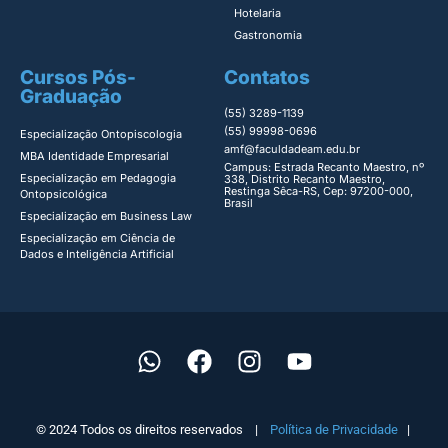
Hotelaria
Gastronomia
Cursos Pós-
Contatos
Graduação
(55) 3289-1139
(55) 99998-0696
Especialização Ontopiscologia ​
amf@faculdadeam.edu.br
MBA Identidade Empresarial​
Campus: Estrada Recanto Maestro, nº
Especialização em Pedagogia
338, Distrito Recanto Maestro,
Restinga Sêca-RS, Cep: 97200-000,
Ontopsicológica​
Brasil
Especialização em Business Law
Especialização em Ciência de
Dados e Inteligência Artificial
© 2024 Todos os direitos reservados |
Política de Privacidade
|